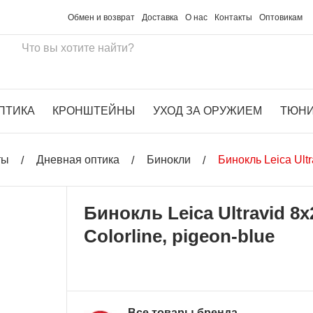
Обмен и возврат
Доставка
О нас
Контакты
Оптовикам
ПТИКА
КРОНШТЕЙНЫ
УХОД ЗА ОРУЖИЕМ
ТЮН
ты
Дневная оптика
Бинокли
Бинокль Leica Ultr
Бинокль Leica Ultravid 8x
Colorline, pigeon-blue
Все товары бренда