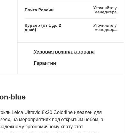
Уточняйте у
Почта России
менеджера
Курьер (от 1 до 2
Уточняйте у
дней)
менеджера
Условия возврата товара
Гарантии
eon-blue
ль Leica Ultravid 8х20 Colorline идеален для
зеях, на мероприятиях под открытым небом, а
 надежному эргономичному хвату этот