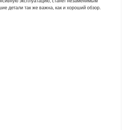
енсивную эксплуатацию, станет незаменимым
ие детали так же важна, как и хороший обзор.