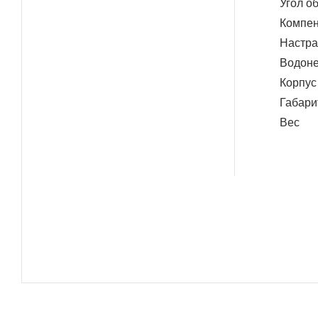
Угол о
Компен
Настра
Водоне
Корпус
Габари
Вес