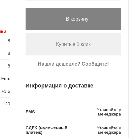
В корзину
ики
8
Купить в 1 клик
8
Нашли дешевле? Сообщите!
8
Есть
Информация о доставке
..+3,5
20
Уточняйте у
EMS
менеджера
СДЕК (наложенный
Уточняйте у
платеж)
менеджера