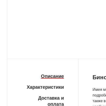
Описание
Бино
Характеристики
Имея ми
подробн
Доставка и
также в
оплата