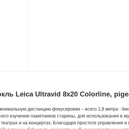
кль Leica Ultravid 8x20 Colorline, pig
нимальную дистанцию фокусировки – всего 1,8 метра - бинок
ого изучения памятников старины, для использования в му
 театрах и на концертах. Благодаря простоте управления и