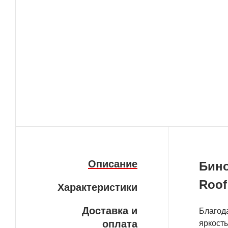
Описание
Бино
Roof
Характеристики
Доставка и
Благода
оплата
яркост