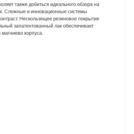
оляет также добиться идеального обзора на
ях. Сложные и инновационные системы
контраст. Нескользящее резиновое покрытие
льный запатентованный лак обеспечивает
 магниево корпуса.