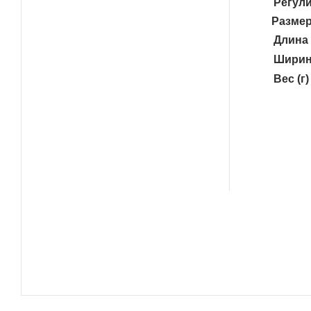
Регули
Размер
Длина 
Ширин
Вес (г)