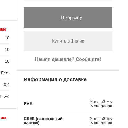
В корзину
ики
10
Купить в 1 клик
10
Нашли дешевле? Сообщите!
10
Есть
Информация о доставке
6,4
4...+4
Уточняйте у
EMS
менеджера
рии
СДЕК (наложенный
Уточняйте у
платеж)
менеджера