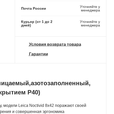
Уточняйте у
Почта России
менеджера
Курьер (от 1 до 2
Уточняйте у
дней)
менеджера
Условия возврата товара
Гарантии
оницаемый,азотозаполненный,
крытием Р40)
 модели Leica Noctivid 8х42 поражают своей
зрения и совершенная эргономика