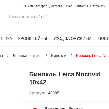
Обмен и возврат
Доставка
О нас
Контакты
Оптовикам
ПТИКА
КРОНШТЕЙНЫ
УХОД ЗА ОРУЖИЕМ
ТЮН
ты
Дневная оптика
Бинокли
Бинокль Leica Noc
Бинокль Leica Noctivid
10x42
Артикул:
40385
Все товары бренда