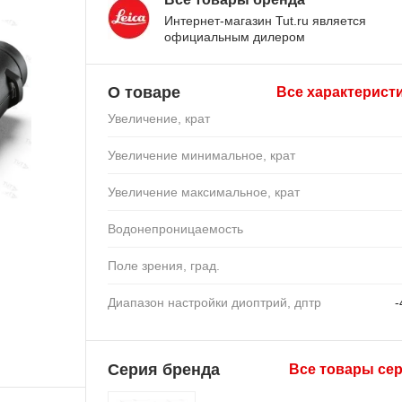
Интернет-магазин Tut.ru является
официальным дилером
О товаре
Все характерист
Увеличение, крат
Увеличение минимальное, крат
Увеличение максимальное, крат
Водонепроницаемость
Поле зрения, град.
Диапазон настройки диоптрий, дптр
-
Серия бренда
Все товары се