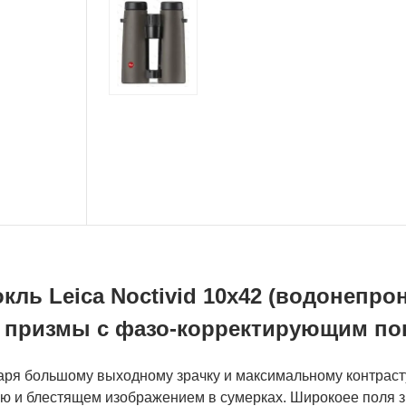
кль Leica Noctivid 10x42 (водонепр
 призмы с фазо-корректирующим по
ря большому выходному зрачку и максимальному контрасту,
ью и блестящем изображением в сумерках. Широкоее поля 