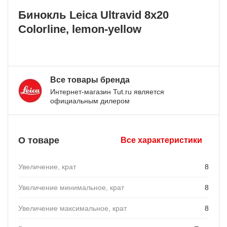
Бинокль Leica Ultravid 8x20
Colorline, lemon-yellow
Все товары бренда
Интернет-магазин Tut.ru является
официальным дилером
О товаре
Все характеристики
Увеличение, крат
8
Увеличение минимальное, крат
8
Увеличение максимальное, крат
8