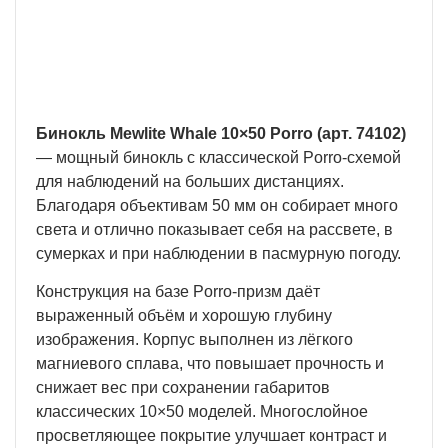
кратчайшие сроки, вне зависимости от вашего
региона и сложности заказа.
Бинокль Mewlite Whale 10×50 Porro (арт. 74102)
— мощный бинокль с классической Porro-схемой
для наблюдений на больших дистанциях.
Благодаря объективам 50 мм он собирает много
света и отлично показывает себя на рассвете, в
сумерках и при наблюдении в пасмурную погоду.
Конструкция на базе Porro-призм даёт
выраженный объём и хорошую глубину
изображения. Корпус выполнен из лёгкого
магниевого сплава, что повышает прочность и
снижает вес при сохранении габаритов
классических 10×50 моделей. Многослойное
просветляющее покрытие улучшает контраст и