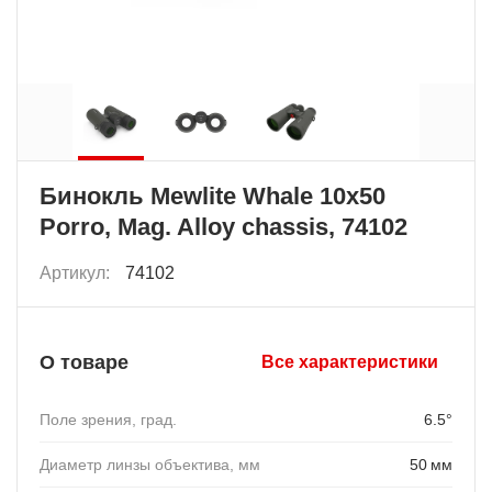
Бинокль Mewlite Whale 10x50
Porro, Mag. Alloy chassis, 74102
Артикул:
74102
О товаре
Все характеристики
Поле зрения, град.
6.5°
Диаметр линзы объектива, мм
50 мм