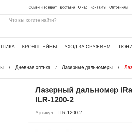
Обмен и возврат
Доставка
О нас
Контакты
Оптовикам
ПТИКА
КРОНШТЕЙНЫ
УХОД ЗА ОРУЖИЕМ
ТЮН
ты
Дневная оптика
Лазерные дальномеры
Лаз
Лазерный дальномер iR
ILR-1200-2
Артикул:
ILR-1200-2