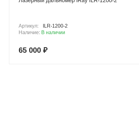
Лазерный дальномер iRay ILR-1200-2
Артикул:
ILR-1200-2
Наличие:
В наличии
65 000 ₽