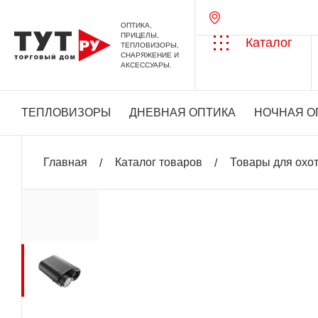
ОПТИКА,
ПРИЦЕЛЫ,
Каталог
ТЕПЛОВИЗОРЫ,
СНАРЯЖЕНИЕ И
АКСЕССУАРЫ.
ТЕПЛОВИЗОРЫ
ДНЕВНАЯ ОПТИКА
НОЧНАЯ О
Главная
Каталог товаров
Товары для охо
+ 3 250 бонусов