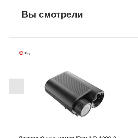
Вы смотрели
+ 3250 Б