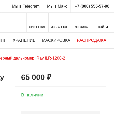
+7 (800) 555-57-98
Мы в Telegram
Мы в Макс
СРАВНЕНИЕ
ИЗБРАННОЕ
КОРЗИНА
ВОЙТИ
ИНГ
ХРАНЕНИЕ
МАСКИРОВКА
РАСПРОДАЖА
ерный дальномер iRay ILR-1200-2
65 000 ₽
ay
+ 3 250 бонусов
В наличии