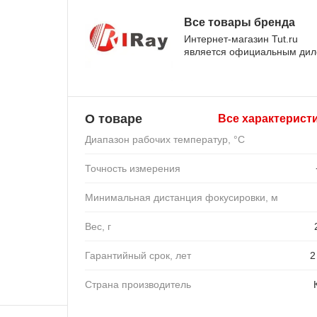
Все товары бренда
Интернет-магазин Tut.ru
является официальным ди
О товаре
Все характерист
Диапазон рабочих температур, °C
Точность измерения
Минимальная дистанция фокусировки, м
Вес, г
Гарантийный срок, лет
2
Страна производитель