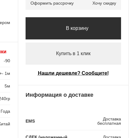
Оформить рассрочку
Хочу скидку
лером
В корзину
ики
Купить в 1 клик
-90
Нашли дешевле? Сообщите!
+- 1м
5м
Информация о доставке
240гр
 Года
Доставка
EMS
бесплатная
Китай
СДЕК (наложенный
Доставка