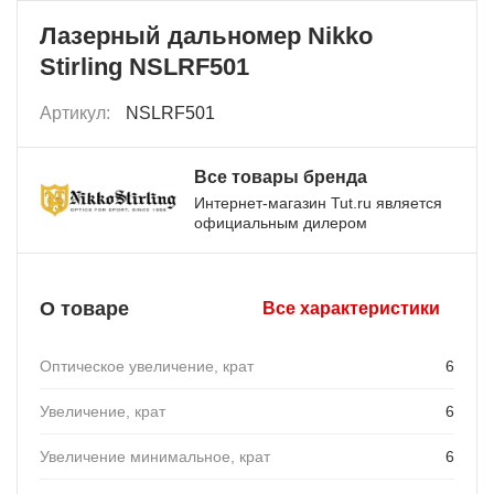
Лазерный дальномер Nikko
Stirling NSLRF501
Артикул:
NSLRF501
Все товары бренда
Интернет-магазин Tut.ru является
официальным дилером
О товаре
Все характеристики
Оптическое увеличение, крат
6
Увеличение, крат
6
Увеличение минимальное, крат
6