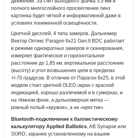
движении. За счёт выходного зрачка 3,5 мм и
полного многослойного просветления линз
картинка будет чёткой и информативной даже в
условиях пониженной освещённости.
Цветной дисплей. 4 типа замеров. Дальномер
Вектор Оптикс Paragon 6x21 Gen.II BDC работает
в режиме однократных замеров и сканирования,
измеряет фактическое и горизонтальное
расстояние до 1,85 км, вертикальное расстояние
(высоту) и угол возвышения цели в пределах
+/-70 градусов. В отличие от Парагон 6x25, в этой
модели стоит цветной OLED-экран с красной
индикацией, хорошо различимой и в сумерках, и
на тёмном фоне, а дальномерная метка —
ровный полый «кружок», а не «крестик».
Bluetooth-подключение к баллистическому
калькулятору Applied Ballistics
, AB Synapse или
SORD, заранее установленному на вашем