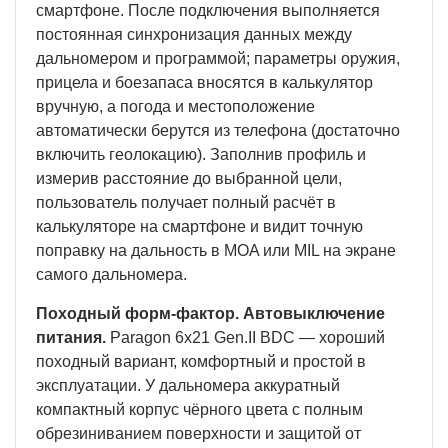
смартфоне. После подключения выполняется
постоянная синхронизация данных между
дальномером и программой; параметры оружия,
прицела и боезапаса вносятся в калькулятор
вручную, а погода и местоположение
автоматически берутся из телефона (достаточно
включить геолокацию). Заполнив профиль и
измерив расстояние до выбранной цели,
пользователь получает полный расчёт в
калькуляторе на смартфоне и видит точную
поправку на дальность в MOA или MIL на экране
самого дальномера.
Походный форм-фактор. Автовыключение
питания.
Paragon 6x21 Gen.II BDC — хороший
походный вариант, комфортный и простой в
эксплуатации. У дальномера аккуратный
компактный корпус чёрного цвета с полным
обрезиниванием поверхности и защитой от