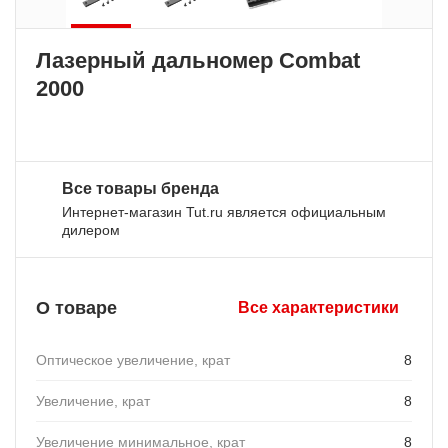
Лазерный дальномер Combat
2000
Все товары бренда
Интернет-магазин Tut.ru является официальным
дилером
О товаре
Все характеристики
Оптическое увеличение, крат
8
Увеличение, крат
8
Увеличение минимальное, крат
8