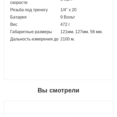
скорости
Резьба под треногу
1/4" х 20
Батарея
9 Вольт
Вес
472 г
Габаритные размеры
121мм. 127мм. 58 мм.
Дальность измерения до
2100 м.
Вы смотрели