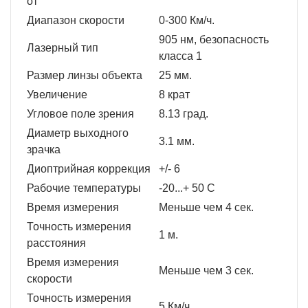
от
Диапазон скорости
0-300 Км/ч.
905 нм, безопасность
Лазерный тип
класса 1
Размер линзы объекта
25 мм.
Увеличение
8 крат
Угловое поле зрения
8.13 град.
Диаметр выходного
3.1 мм.
зрачка
Диоптрийная коррекция
+/- 6
Рабочие температуры
-20...+ 50 С
Время измерения
Меньше чем 4 сек.
Точность измерения
1 м.
расстояния
Время измерения
Меньше чем 3 сек.
скорости
Точность измерения
5 Км/ч