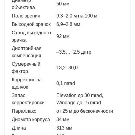
Диаметр
50 мм
объектива
Поле зрения
9,3–2,0 м на 100 м
Выходной зрачок
6,9–2,8 мм
Отвод выходного
92 мм
зрачка
Диоптрийная
–3,5…+2,5 дптр
компенсация
Сумеречный
13,2–30,0
фактор
Коррекция за
0,1 mrad
щелчок
Запас
Elevation до 30 mrad,
корректировки
Windage до 15 mrad
Параллакс
от 25 м до бесконечности
Диаметр корпуса
34 мм
Длина
313 мм