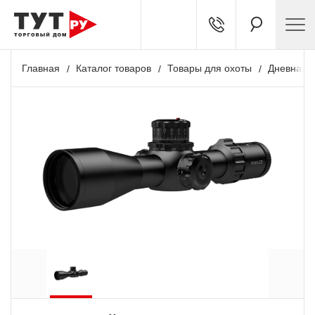
Главная
Каталог товаров
Товары для охоты
Дневная о
Акция
+ 26 333 бонусов