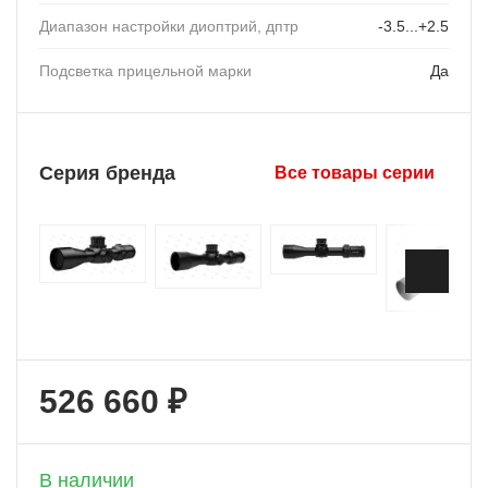
Диапазон настройки диоптрий, дптр
-3.5...+2.5
Подсветка прицельной марки
Да
Серия бренда
Все товары серии
526 660 ₽
+ 26 333 бонусов
В наличии