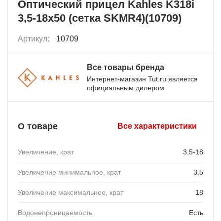
Оптический прицел Kahles K318i
3,5-18x50 (сетка SKMR4)(10709)
Артикул:
10709
Все товары бренда
Интернет-магазин Tut.ru является
официальным дилером
О товаре
Все характеристики
Увеличение, крат
3.5-18
Увеличение минимальное, крат
3.5
Увеличение максимальное, крат
18
Водонепроницаемость
Есть