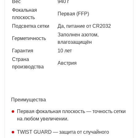
Вес
940 г
Фокальная
Первая (FFP)
плоскость
Подсветка сетки
Да, питание от CR2032
Заполнен азотом,
Герметичность
влагозащищён
Гарантия
10 лет
Страна
Австрия
производства
Преимущества
Первая фокальная плоскость — точность сетки
на любом увеличении.
TWIST GUARD — защита от случайного