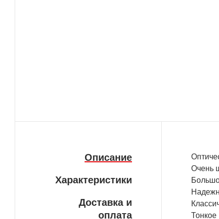
Описание
Оптиче
Очень 
Характеристики
Большо
Надежн
Доставка и
Класси
оплата
Тонкое