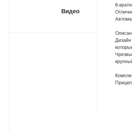
6-крат
Видео
Отличн
Автома
Описан
Дизайн 
которы
Чрезвы
крупны
Комплек
Прицел,