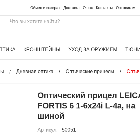
Обмен и возврат
Доставка
О нас
Контакты
Оптовикам
ПТИКА
КРОНШТЕЙНЫ
УХОД ЗА ОРУЖИЕМ
ТЮН
ты
Дневная оптика
Оптические прицелы
Оптич
Оптический прицел LEIC
FORTIS 6 1-6x24i L-4a, на
шиной
Артикул:
50051