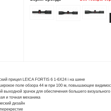
ский прицел LEICA FORTIS 6 1-6X24 i на шине
широкое поле обзора 44 м при 100 м, повышающее видимо
й выходной зрачок для обеспечения большего визуального
ая и точная механика
ческий дизайн
 перекрестие