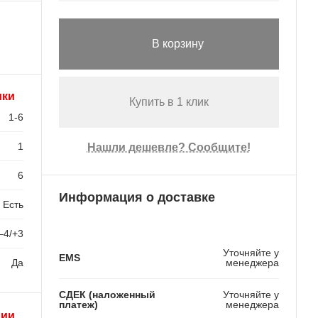
В корзину
ики
Купить в 1 клик
1-6
1
Нашли дешевле? Сообщите!
6
Информация о доставке
Есть
–4/+3
Уточняйте у
EMS
Да
менеджера
СДЕК (наложенный
Уточняйте у
платеж)
менеджера
рии