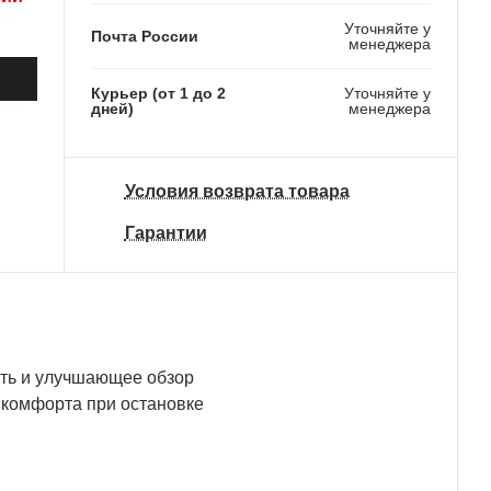
Уточняйте у
Почта России
менеджера
Курьер (от 1 до 2
Уточняйте у
дней)
менеджера
327 370 ₽
Условия возврата товара
Гарантии
сть и улучшающее обзор
 комфорта при остановке