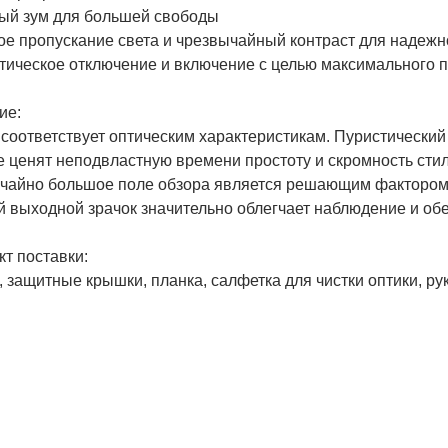
ный зум для большей свободы
ое пропускание света и чрезвычайный контраст для надежн
тическое отключение и включение с целью максимального 
ие:
соответствует оптическим характеристикам. Пуристический 
е ценят неподвластную времени простоту и скромность сти
чайно большое поле обзора является решающим фактором 
й выходной зрачок значительно облегчает наблюдение и об
т поставки:
 защитные крышки, планка, салфетка для чистки оптики, ру