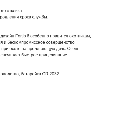
ого отклика
продления срока службы.
дизайн Fortis 6 особенно нравится охотникам,
ля и бескомпромиссное совершенство.
при охоте на пролетающую дичь. Очень
еспечивает быстрое прицеливание.
ководство, батарейка CR 2032