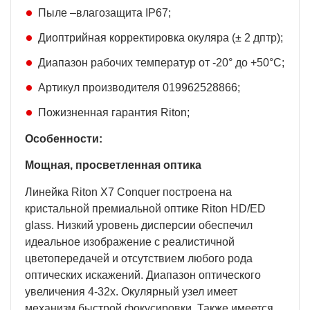
Пыле –влагозащита IP67;
Диоптрийная корректировка окуляра (± 2 дптр);
Диапазон рабочих температур от -20° до +50°С;
Артикул производителя 019962528866;
Пожизненная гарантия Riton;
Особенности:
Мощная, просветленная оптика
Линейка Riton X7 Conquer построена на
кристальной премиальной оптике Riton HD/ED
glass. Низкий уровень дисперсии обеспечил
идеальное изображение с реалистичной
цветопередачей и отсутствием любого рода
оптических искажений. Диапазон оптического
увеличения 4-32х. Окулярный узел имеет
механизм быстрой фокусировки. Также имеется