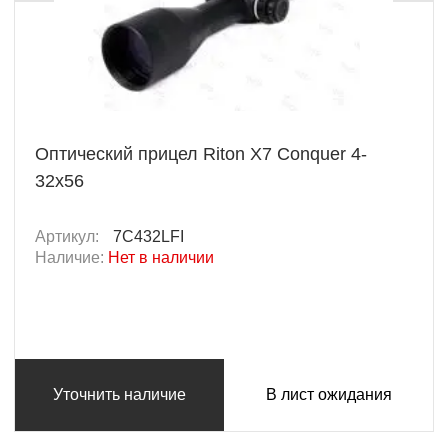
Оптический прицел Riton X7 Conquer 4-
32x56
Артикул:
7C432LFI
Наличие:
Нет в наличии
Уточнить наличие
В лист ожидания