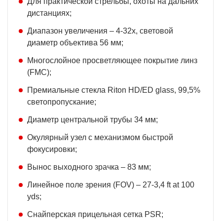
Для практической стрельбы, охоты на дальних
дистанциях;
Диапазон увеличения – 4-32х, световой
диаметр объектива 56 мм;
Многослойное просветляющее покрытие линз
(FMC);
Премиальные стекла Riton HD/ED glass, 99,5%
светопропускание;
Диаметр центральной трубы 34 мм;
Окулярный узел с механизмом быстрой
фокусировки;
Вынос выходного зрачка – 83 мм;
Линейное поле зрения (FOV) – 27-3,4 ft at 100
yds;
Снайперская прицельная сетка PSR;