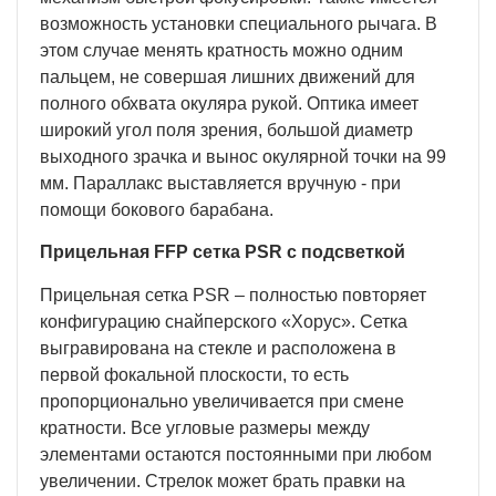
возможность установки специального рычага. В
этом случае менять кратность можно одним
пальцем, не совершая лишних движений для
полного обхвата окуляра рукой. Оптика имеет
широкий угол поля зрения, большой диаметр
выходного зрачка и вынос окулярной точки на 99
мм. Параллакс выставляется вручную - при
помощи бокового барабана.
Прицельная FFP сетка PSR с подсветкой
Прицельная сетка PSR – полностью повторяет
конфигурацию снайперского «Хорус». Сетка
выгравирована на стекле и расположена в
первой фокальной плоскости, то есть
пропорционально увеличивается при смене
кратности. Все угловые размеры между
элементами остаются постоянными при любом
увеличении. Стрелок может брать правки на