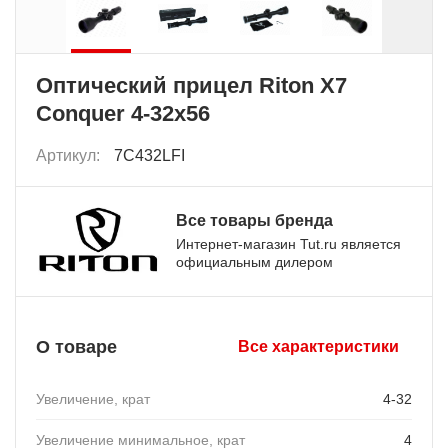
Оптический прицел Riton X7
Conquer 4-32x56
Артикул:
7C432LFI
Все товары бренда
Интернет-магазин Tut.ru является
официальным дилером
О товаре
Все характеристики
Увеличение, крат
4-32
Увеличение минимальное, крат
4