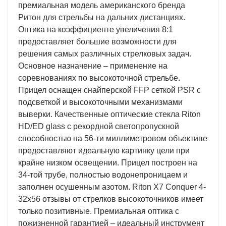
премиальная модель американского бренда
Ритон для стрельбы на дальних дистанциях.
Оптика на коэффициенте увеличения 8:1
предоставляет большие возможности для
решения самых различных стрелковых задач.
Основное назначение – применение на
соревнованиях по высокоточной стрельбе.
Прицел оснащен снайперской FFP сеткой PSR с
подсветкой и высокоточными механизмами
выверки. Качественные оптические стекла Riton
HD/ED glass с рекордной светопропускной
способностью на 56-ти миллиметровом объективе
предоставляют идеальную картинку цели при
крайне низком освещении. Прицел построен на
34-той трубе, полностью водонепроницаем и
заполнен осушенным азотом. Riton X7 Conquer 4-
32x56 отзывы от стрелков высокоточников имеет
только позитивные. Премиальная оптика с
пожизненной гарантией – идеальный инструмент