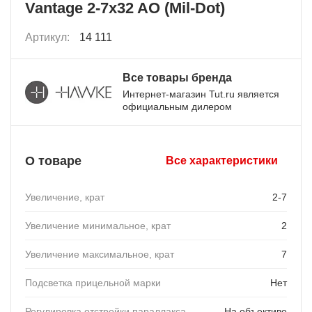
Vantage 2-7x32 AO (Mil-Dot)
Артикул:
14 111
Все товары бренда
Интернет-магазин Tut.ru является
официальным дилером
О товаре
Все характеристики
Увеличение, крат
2-7
Увеличение минимальное, крат
2
Увеличение максимальное, крат
7
Подсветка прицельной марки
Нет
Регулировка отстройки параллакса
На объективе