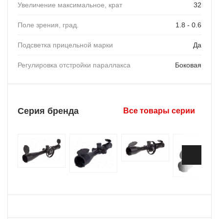
Увеличение максимальное, крат
32
Поле зрения, град.
1.8 - 0.6
Подсветка прицельной марки
Да
Регулировка отстройки параллакса
Боковая
Серия бренда
Все товары серии