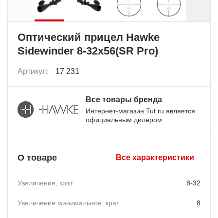
Оптический прицел Hawke
Sidewinder 8-32x56(SR Pro)
Артикул:
17 231
Все товары бренда
Интернет-магазин Tut.ru является
официальным дилером
О товаре
Все характеристики
Увеличение, крат
8-32
Увеличение минимальное, крат
8