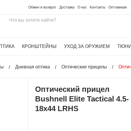
Обмен и возврат
Доставка
О нас
Контакты
Оптовикам
ПТИКА
КРОНШТЕЙНЫ
УХОД ЗА ОРУЖИЕМ
ТЮН
ты
Дневная оптика
Оптические прицелы
Оптич
Оптический прицел
Bushnell Elite Tactical 4.5-
18x44 LRHS