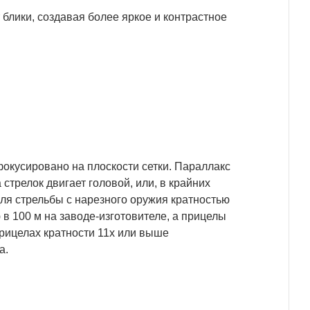
блики, создавая более яркое и контрастное
фокусировано на плоскости сетки. Параллакс
 стрелок двигает головой, или, в крайних
ля стрельбы с нарезного оружия кратностью
в 100 м на заводе-изготовителе, а прицелы
прицелах кратности 11х или выше
а.