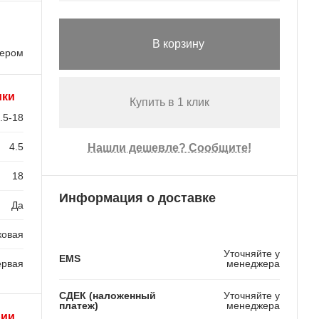
В корзину
лером
ики
Купить в 1 клик
.5-18
4.5
Нашли дешевле? Сообщите!
18
Информация о доставке
Да
ковая
Уточняйте у
EMS
ервая
менеджера
СДЕК (наложенный
Уточняйте у
платеж)
менеджера
рии