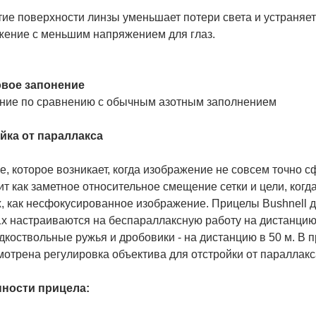
е поверхности линзы уменьшает потери света и устраняет 
жение с меньшим напряжением для глаз.
вое запонение
ние по сравнению с обычным азотным заполнением
йка от параллакса
, которое возникает, когда изображение не совсем точно с
т как заметное относительное смещение сетки и цели, когда
, как несфокусированное изображение. Прицелы Bushnell д
х настраиваются на беспараллаксную работу на дистанцию 
дкоствольные ружья и дробовики - на дистанцию в 50 м. В 
отрена регулировка объектива для отстройки от параллакс
ности прицела: