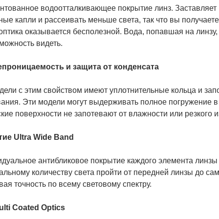
нтованное водоотталкивающее покрытие линз. Заставляет в
ые капли и рассеивать меньше света, так что вы получаете
оптика оказывается бесполезной. Вода, попавшая на линзу
можность видеть.
проницаемость и защита от конденсата
дели с этим свойством имеют уплотнительные кольца и зап
ания. Эти модели могут выдерживать полное погружение в 
кие поверхности не запотевают от влажности или резкого 
ие Ultra Wide Band
дуальное антибликовое покрытие каждого элемента линзы 
льному количеству света пройти от передней линзы до сам
вая точность по всему световому спектру.
ulti Coated Optics