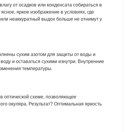
лагу от осадков или конденсата собираться в
 ясное, яркое изображение в условиях, где
, или неаккуратный выдох больше не отнимут у
олнены сухим азотом для защиты от воды и
воду и оставаться сухими изнутри. Внутренние
изменения температуры.
в оптической схеме, позволяющее
ого окуляра. Результат? Оптимальная яркость