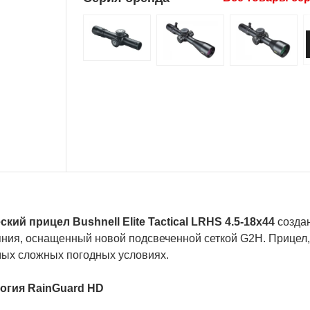
кий прицел Bushnell Elite Tactical LRHS 4.5-18x44
создан
яния, оснащенный новой подсвеченной сеткой G2H. Прицел,
мых сложных погодных условиях.
огия RainGuard HD