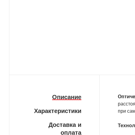
Описание
Оптичес
рассто
Характеристики
при са
Доставка и
Технол
оплата