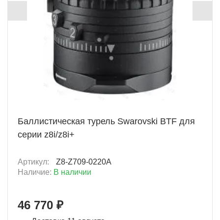
+ 2338 Б
Баллистическая турель Swarovski BTF для
серии z8i/z8i+
Артикул:
Z8-Z709-0220A
Наличие:
В наличии
46 770 ₽