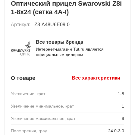
Оптический прицел Swarovski Z8i
1-8x24 (сетка 4A-I)
Артикул:
Z8-A48U6E09-0
Все товары бренда
Интернет-магазин Tut.ru является
официальным дилером
О товаре
Все характеристики
Увеличение, крат
1-8
Увеличение минимальное, крат
1
Увеличение максимальное, крат
8
Поле зрения, град.
24.0-3.0