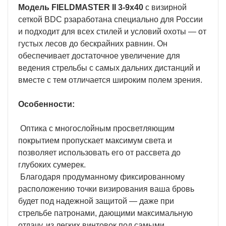
Модель FIELDMASTER II 3-9x40
с визирной
сеткой BDC рзаработана специально для России
и подходит для всех стилей и условий охоты — от
густых лесов до бескрайних равнин. Он
обеспечивает достаточное увеличение для
ведения стрельбы с самых дальних дистанций и
вместе с тем отличается широким полем зрения.
Особенности:
Оптика с многослойным просветляющим
покрытием пропускает максимум света и
позволяет использовать его от рассвета до
глубоких сумерек.
Благодаря продуманному фиксированному
расположению точки визирования ваша бровь
будет под надежной защитой — даже при
стрельбе патронами, дающими максимальную
отдачу, из легких винтовок под самыми