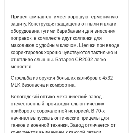
Прицел компактен, имеет хорошую герметичную
защиту. Конструкция защищена от пыли и влаги,
оборудована тугими барабанами для внесения
поправок, в комплекте идут колпачки для
маховиков с удобным ключом. Щелчки при вводе
корректировок хорошо чувствуются тактильно и
отчетливо слышны. Батарея CR2032 легко
меняется.
Стрельба из оружия больших калибров с 4х32
MLK безопасна и комфортна.
Вологодский оптико-механический завод -
отечественный производитель оптических
приборов с сорокалетней историей. В 70-х
начинал выпускать оптические прицелы для
танков и военной техники. Завод отличается от
конкурентов вниманием к каждой детали,