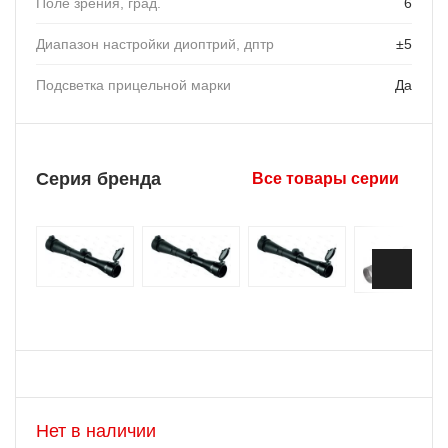
Поле зрения, град.
6
Диапазон настройки диоптрий, дптр
±5
Подсветка прицельной марки
Да
Серия бренда
Все товары серии
Нет в наличии