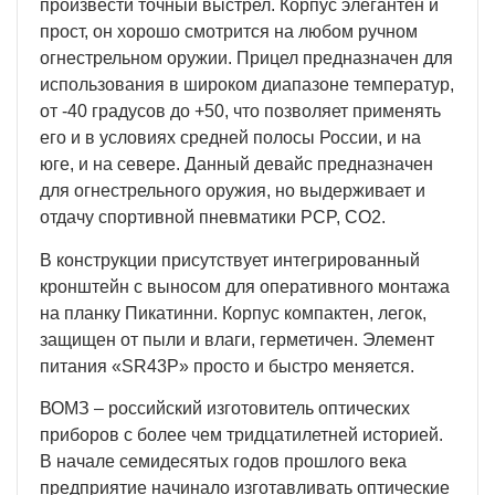
произвести точный выстрел. Корпус элегантен и
прост, он хорошо смотрится на любом ручном
огнестрельном оружии. Прицел предназначен для
использования в широком диапазоне температур,
от -40 градусов до +50, что позволяет применять
его и в условиях средней полосы России, и на
юге, и на севере. Данный девайс предназначен
для огнестрельного оружия, но выдерживает и
отдачу спортивной пневматики PCP, CO2.
В конструкции присутствует интегрированный
кронштейн с выносом для оперативного монтажа
на планку Пикатинни. Корпус компактен, легок,
защищен от пыли и влаги, герметичен. Элемент
питания «SR43P» просто и быстро меняется.
ВОМЗ – российский изготовитель оптических
приборов с более чем тридцатилетней историей.
В начале семидесятых годов прошлого века
предприятие начинало изготавливать оптические