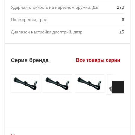
Ударная стойкость на нарезном оружии, Дж
270
Поле зрения, град.
6
Диапазон настройки диоптрий, дптр
±5
Серия бренда
Все товары серии