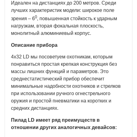
Идеален на дистанциях до 200 метров. Среди
лучших характеристик модели: широкое поле
0
зрения – 6
, повышенная стойкость к ударным
нагрузкам, вторая фокальная плоскость,
монолитный алюминиевый корпус.
Описание прибора
4х32 LD мы посоветуем охотникам, которым
понравиться простая крепкая конструкция без
массы лишних функций и параметров. Это
среднестатистический прибор обеспечит
минимальные надобности охотников и стрелков
при использовании ручного огнестрельного
оружия и простой пневматики на коротких и
средних дистанциях.
Пилад LD имеет ряд преимуществ в
отношении других аналогичных девайсов: