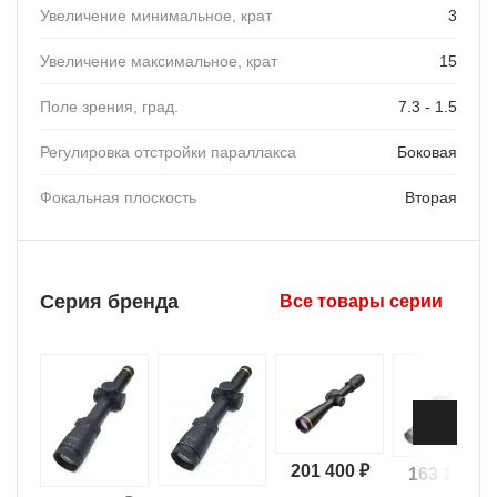
Увеличение минимальное, крат
3
Увеличение максимальное, крат
15
Поле зрения, град.
7.3 - 1.5
Регулировка отстройки параллакса
Боковая
Фокальная плоскость
Вторая
Серия бренда
Все товары серии
201 400 ₽
163 100 ₽