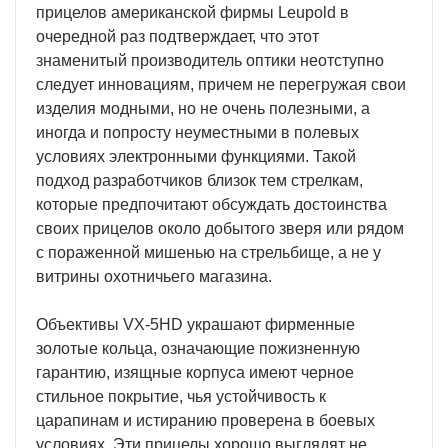
прицелов американской фирмы Leupold в
очередной раз подтверждает, что этот
знаменитый производитель оптики неотступно
следует инновациям, причем не перегружая свои
изделия модными, но не очень полезными, а
иногда и попросту неуместными в полевых
условиях электронными функциями. Такой
подход разработчиков близок тем стрелкам,
которые предпочитают обсуждать достоинства
своих прицелов около добытого зверя или рядом
с пораженной мишенью на стрельбище, а не у
витрины охотничьего магазина.
Объективы VX-5HD украшают фирменные
золотые кольца, означающие пожизненную
гарантию, изящные корпуса имеют черное
стильное покрытие, чья устойчивость к
царапинам и истиранию проверена в боевых
условиях. Эти прицелы хорошо выглядят не