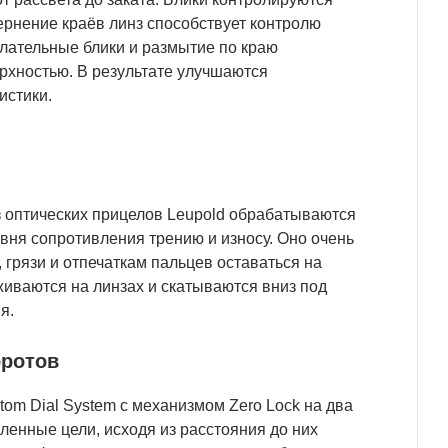
ернение краёв линз способствует контролю
елательные блики и размытие по краю
рхностью. В результате улучшаются
истики.
 оптических прицелов Leupold обрабатываются
ня сопротивления трению и износу. Оно очень
 грязи и отпечаткам пальцев оставаться на
живаются на линзах и скатываются вниз под
я.
оротов
m Dial System с механизмом Zero Lock на два
аленные цели, исходя из расстояния до них