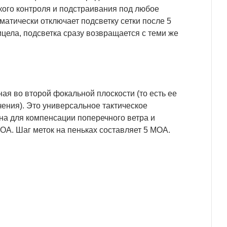
ого контроля и подстраивания под любое
матически отключает подсветку сетки после 5
цела, подсветка сразу возвращается с теми же
я во второй фокальной плоскости (то есть ее
ения). Это универсальное тактическое
на для компенсации поперечного ветра и
OA. Шаг меток на пеньках составляет 5 MOA.