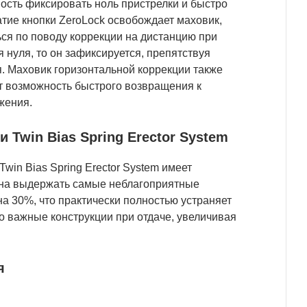
ость фиксировать ноль пристрелки и быстро
атие кнопки ZeroLock освобождает маховик,
ся по поводу коррекции на дистанцию при
 нуля, то он зафиксируется, препятствуя
. Маховик горизонтальной коррекции также
ет возможность быстрого возвращения к
жения.
Twin Bias Spring Erector System
in Bias Spring Erector System имеет
обна выдержать самые неблагоприятные
а 30%, что практически полностью устраняет
о важные конструкции при отдаче, увеличивая
я