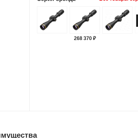
268 370 ₽
имущества