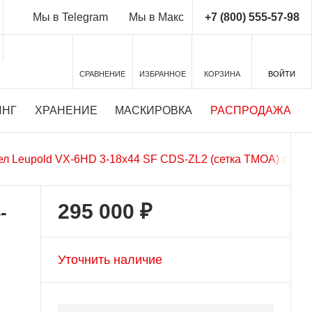
+7 (800) 555-57-98
Мы в Telegram
Мы в Макс
СРАВНЕНИЕ
ИЗБРАННОЕ
КОРЗИНА
ВОЙТИ
ИНГ
ХРАНЕНИЕ
МАСКИРОВКА
РАСПРОДАЖА
л Leupold VX-6HD 3-18x44 SF CDS-ZL2 (сетка TMOA) с под
295 000 ₽
-
Уточнить наличие