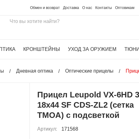
Обмен и возврат
Доставка
О нас
Контакты
Оптовикам
ПТИКА
КРОНШТЕЙНЫ
УХОД ЗА ОРУЖИЕМ
ТЮН
ты
Дневная оптика
Оптические прицелы
Прице
Прицел Leupold VX-6HD 3
18x44 SF CDS-ZL2 (сетка
TMOA) с подсветкой
Артикул:
171568