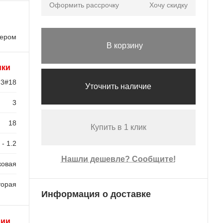
Оформить рассрочку
Хочу скидку
лером
В корзину
ики
3#18
Уточнить наличие
3
18
Купить в 1 клик
 - 1.2
Нашли дешевле? Сообщите!
ковая
торая
Информация о доставке
рии