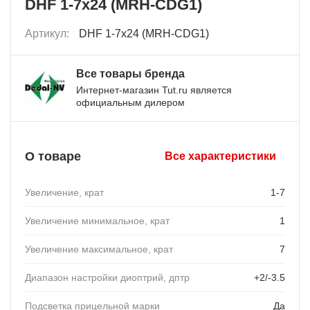
DHF 1-7x24 (MRH-CDG1)
Артикул:
DHF 1-7x24 (MRH-CDG1)
Все товары бренда
Интернет-магазин Tut.ru является
официальным дилером
О товаре
Все характеристики
Увеличение, крат
1-7
Увеличение минимальное, крат
1
Увеличение максимальное, крат
7
Диапазон настройки диоптрий, дптр
+2/-3.5
Подсветка прицельной марки
Да