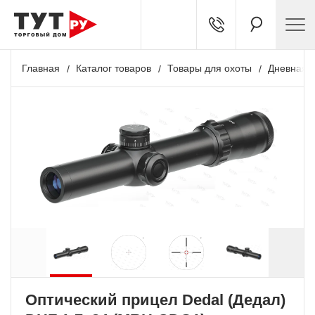
Главная
Каталог товаров
Товары для охоты
Дневная о
+ 10 035 бонусов
Оптический прицел Dedal (Дедал)