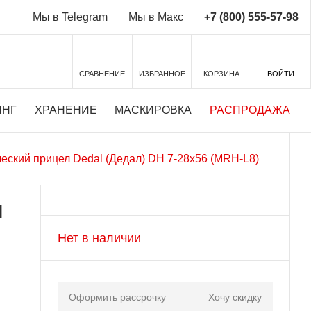
+7 (800) 555-57-98
Мы в Telegram
Мы в Макс
СРАВНЕНИЕ
ИЗБРАННОЕ
КОРЗИНА
ВОЙТИ
ИНГ
ХРАНЕНИЕ
МАСКИРОВКА
РАСПРОДАЖА
еский прицел Dedal (Дедал) DH 7-28x56 (MRH-L8)
l
-
Нет в наличии
Оформить рассрочку
Хочу скидку