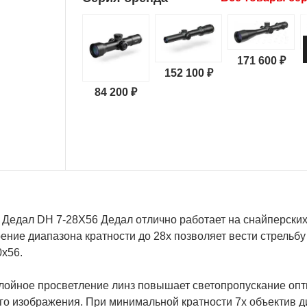
171 600 ₽
152 100 ₽
84 200 ₽
 Дедал DH 7-28Х56 Дедал отлично работает на снайперских
ние диапазона кратности до 28x позволяет вести стрельбу
0x56.
лойное просветление линз повышает светопропускание опти
го изображения. При минимальной кратности 7x объектив 