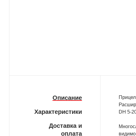
Описание
Прицел
Расшире
Характеристики
DH 5-2
Доставка и
Многос
оплата
видимо