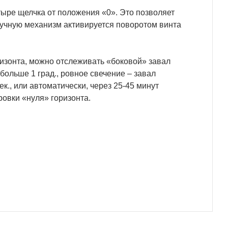
ыре щелчка от положения «0». Это позволяет
ручную механизм активируется поворотом винта
изонта, можно отслеживать «боковой» завал
больше 1 град., ровное свечение – завал
к., или автоматически, через 25-45 минут
овки «нуля» горизонта.