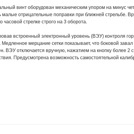
альный винт оборудован механическим упором на минус чет
ь малые отрицательные поправки при ближней стрельбе. В
о часовой стрелке строго на 3 оборота.
ровав встроенный электронный уровень (ВЭУ) контроля гор
 Медленное мерцание сетки показывает, что боковой завал 
н. ВЭУ отключается вручную, нажатием на кнопку более 2 се
ствия. Предусмотрена возможность самостоятельной калибр