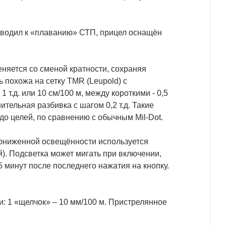
иводил к «плаванию» СТП, прицел оснащён
няется со сменой кратности, сохраняя
похожа на сетку TMR (Leupold) с
т.д. или 10 см/100 м, между короткими - 0,5
ительная разбивка с шагом 0,2 т.д. Такие
о целей, по сравнению с обычным Mil-Dot.
пониженной освещённости используется
). Подсветка может мигать при включении,
 минут после последнего нажатия на кнопку.
: 1 «щелчок» – 10 мм/100 м. Пристрелянное