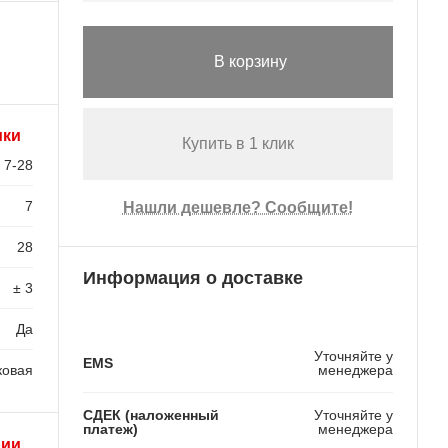
В корзину
ики
Купить в 1 клик
7-28
7
Нашли дешевле? Сообщите!
28
Информация о доставке
± 3
Да
Уточняйте у
EMS
ковая
менеджера
СДЕК (наложенный
Уточняйте у
платеж)
менеджера
рии