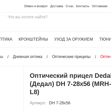
Обмен и возврат
Доставка
О нас
Контакты
Оптовикам
ПТИКА
КРОНШТЕЙНЫ
УХОД ЗА ОРУЖИЕМ
ТЮН
ты
Дневная оптика
Оптические прицелы
Оптич
Оптический прицел Deda
(Дедал) DH 7-28x56 (MRH
L8)
Артикул:
DH 7-28x56