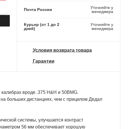
Уточняйте у
Почта России
менеджера
Курьер (от 1 до 2
Уточняйте у
161 500 ₽
дней)
менеджера
152 100 ₽
Условия возврата товара
Гарантии
 калибрах вроде .375 H&H и 50BMG.
 на больших дистанциях, чем с прицелом Дедал
ческой системы, улучшается контраст
диаметром 56 мм обеспечивает хорошую