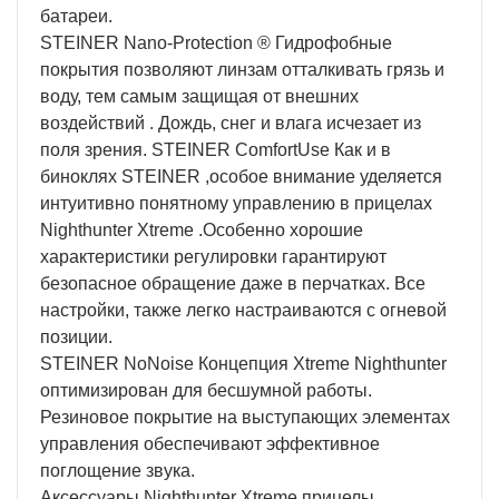
батареи.
STEINER Nano-Protection ® Гидрофобные
покрытия позволяют линзам отталкивать грязь и
воду, тем самым защищая от внешних
воздействий . Дождь, снег и влага исчезает из
поля зрения. STEINER ComfortUse Как и в
биноклях STEINER ,особое внимание уделяется
интуитивно понятному управлению в прицелах
Nighthunter Xtreme .Особенно хорошие
характеристики регулировки гарантируют
безопасное обращение даже в перчатках. Все
настройки, также легко настраиваются с огневой
позиции.
STEINER NoNoise Концепция Xtreme Nighthunter
оптимизирован для бесшумной работы.
Резиновое покрытие на выступающих элементах
управления обеспечивают эффективное
поглощение звука.
Аксессуары Nighthunter Xtreme прицелы