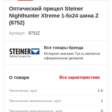
Оптический прицел Steiner
Nighthunter Xtreme 1-5x24 шина Z
(8752)
Артикул:
8752Z
Все товары бренда
Интернет-магазин Tut.ru является
официальным дилером
О товаре
Все характеристики
Увеличение, крат
1-5
Увеличение минимальное, крат
1
Увеличение максимальное, крат
5