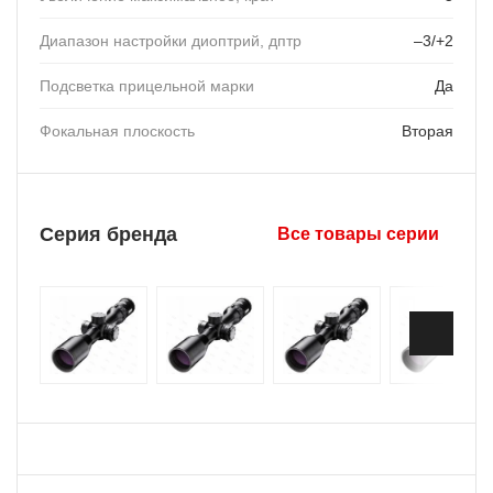
Диапазон настройки диоптрий, дптр
–3/+2
Подсветка прицельной марки
Да
Фокальная плоскость
Вторая
Серия бренда
Все товары серии