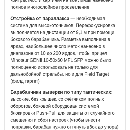
контрастности картинки на все линзы нанесено
полное многослойное просветление.
Отстройка от параллакса
— необходимая
система для высокоточников. Перефокусировка
выполняется на дистанции от 9,1 м при помощи
бокового барабанчика. Разметка выполнена в
ярдах, наибольшее число меток нанесено в
диапазоне от 10 до 200 ярдов, чтобы прицел
Minotaur GENII 10-50x60 MFL SFP можно было
полноценно использовать не только для
дальнобойной стрельбы, но и для Field Target
(филд таргет).
Барабанчики выверки по типу тактических:
высокие, без крышек, со счётчиком полных
оборотов, боковой оборудован системой
блокировки Push-Pull для защиты от случайного
смещения и сбоя настроек (чтобы внести
поправки, барабан нужно оттянуть вбок до упора).