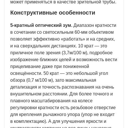
может применяться в качестве зрительной трубы.
Конструктивные особенности
5-кратный оптический зум.
Диапазон кратности
в сочетании со светосильным 60-мм объективом
позволяет эффективно «работать» и на средних,
и на сверхдальних дистанциях. 10 крат — это
приличное поле зрения (3,7м/100 м), подробное
изображение ближних целей и возможность вести
прицеливание даже при пониженной
освещённости. 50 крат — это небольшой угол
обзора (0,7 м/100 м), зато максимальная
детализация и точность распознавания на очень
внушительном расстоянии. Для более точного и
плавного масштабирования на колесе
регулировки кратности есть резьбовое отверстие
для крепления рычажного упора (упор не входит
в комплектацию). А для улучшения яркости и