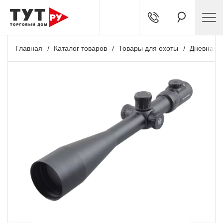
Главная
Каталог товаров
Товары для охоты
Дневная о
+ 2 264 бонусов