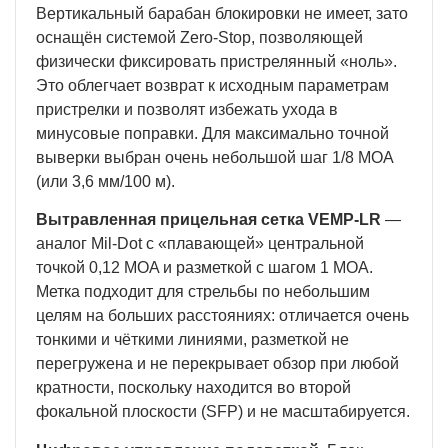
Вертикальный барабан блокировки не имеет, зато
оснащён системой Zero-Stop, позволяющей
физически фиксировать пристрелянный «ноль».
Это облегчает возврат к исходным параметрам
пристрелки и позволят избежать ухода в
минусовые поправки. Для максимально точной
выверки выбран очень небольшой шаг 1/8 MOA
(или 3,6 мм/100 м).
Вытравленная прицельная сетка VEMP-LR
—
аналог Mil-Dot с «плавающей» центральной
точкой 0,12 MOA и разметкой с шагом 1 MOA.
Метка подходит для стрельбы по небольшим
целям на больших расстояниях: отличается очень
тонкими и чёткими линиями, разметкой не
перегружена и не перекрывает обзор при любой
кратности, поскольку находится во второй
фокальной плоскости (SFP) и не масштабируется.