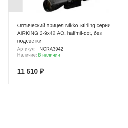
+ 575 Б
Оптический прицел Nikko Stirling серии
AIRKING 3-9x42 AO, halfmil-dot, без
подсветки
Артикул:
NGRA3942
Наличие:
В наличии
11 510 ₽