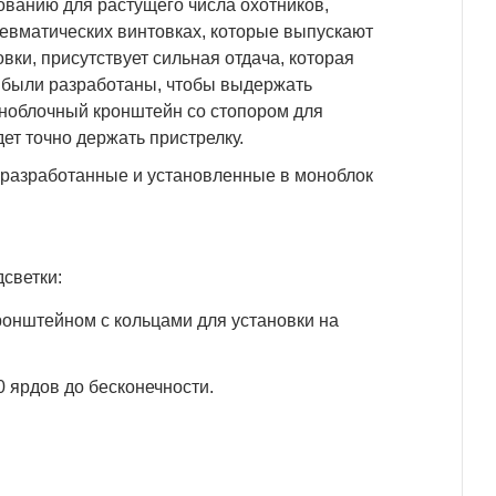
ванию для растущего числа охотников,
евматических винтовках, которые выпускают
вки, присутствует сильная отдача, которая
G
были разработаны, чтобы выдержать
оноблочный кронштейн со стопором для
дет точно держать пристрелку.
 разработанные и установленные в моноблок
дсветки:
онштейном с кольцами для установки на
 ярдов до бесконечности.