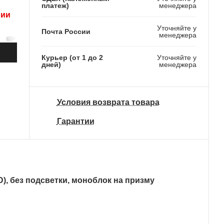
платеж)
менеджера
рии
Уточняйте у
Почта России
менеджера
9 210 ₽
Курьер (от 1 до 2
Уточняйте у
дней)
менеджера
12 700 ₽
15 180 ₽
Условия возврата товара
Гарантии
D
)
, без подсветки, моноблок на призму