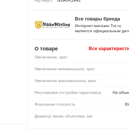
Артикул:
NGRA3942
Все товары бренда
Интернет-магазин Tut.ru
является официальным ди
О товаре
Все характерист
Увеличение, крат
Увеличение минимальное, крат
Увеличение максимальное, крат
Регулировка отстройки параллакса
На объе
Фокальная плоскость
В
Диаметр линзы объектива, мм