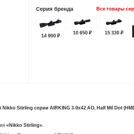
Серия бренда
Все товары се
10 650 ₽
15 330 ₽
14 900 ₽
Nikko Stirling серии AIRKING 3-9x42 AO, Half Mil Dot (НМ
ния
«Nikko Stirling»
.