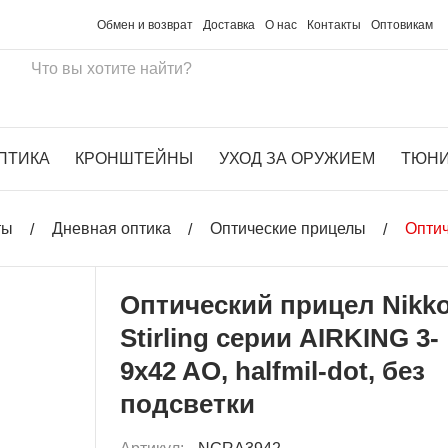
Обмен и возврат
Доставка
О нас
Контакты
Оптовикам
ПТИКА
КРОНШТЕЙНЫ
УХОД ЗА ОРУЖИЕМ
ТЮН
ты
Дневная оптика
Оптические прицелы
Оптич
Оптический прицел Nikk
Stirling серии AIRKING 3-
9x42 AO, halfmil-dot, без
подсветки