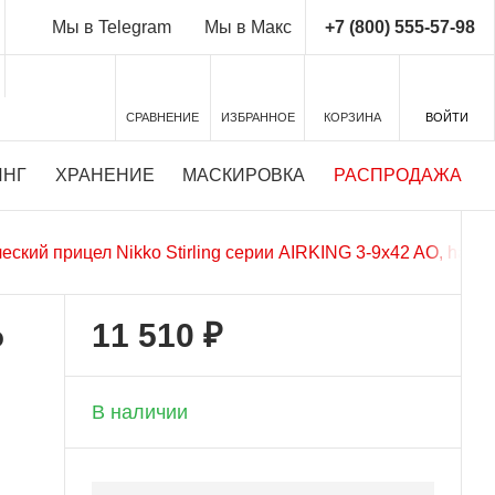
+7 (800) 555-57-98
Мы в Telegram
Мы в Макс
СРАВНЕНИЕ
ИЗБРАННОЕ
КОРЗИНА
ВОЙТИ
ИНГ
ХРАНЕНИЕ
МАСКИРОВКА
РАСПРОДАЖА
еский прицел Nikko Stirling серии AIRKING 3-9x42 AO, halfmil
11 510 ₽
o
+ 575 бонусов
В наличии