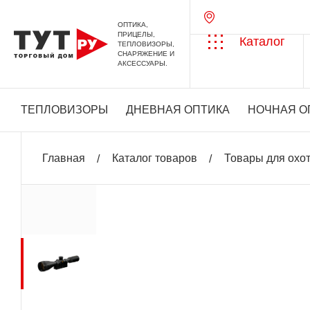
ОПТИКА,
ПРИЦЕЛЫ,
Каталог
ТЕПЛОВИЗОРЫ,
СНАРЯЖЕНИЕ И
АКСЕССУАРЫ.
ТЕПЛОВИЗОРЫ
ДНЕВНАЯ ОПТИКА
НОЧНАЯ О
Главная
Каталог товаров
Товары для охо
+ 575 бонусов