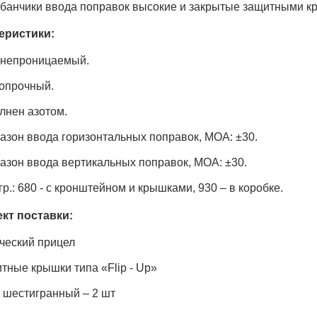
банчики ввода поправок высокие и закрытые защитными к
еристики:
непроницаемый.
опрочный.
лнен азотом.
азон ввода горизонтальных поправок, МОА: ±30.
азон ввода вертикальных поправок, МОА: ±30.
гр.: 680 - с кронштейном и крышками, 930 – в коробке.
кт поставки:
ческий прицел
тные крышки типа «Flip - Up»
 шестигранный – 2 шт