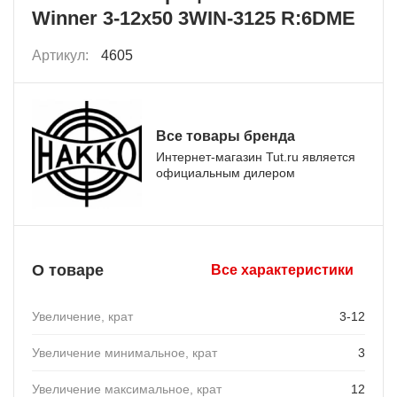
Winner 3-12x50 3WIN-3125 R:6DME
Артикул:
4605
Все товары бренда
Интернет-магазин Tut.ru является
официальным дилером
О товаре
Все характеристики
Увеличение, крат
3-12
Увеличение минимальное, крат
3
Увеличение максимальное, крат
12