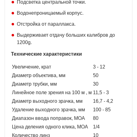
Подсветка центральной точки.
Водонепроницаемый корпус.
Отстройка от параллакса.
Выдерживает отдачу больших калибров до
1200g.
Технические характеристики
Увеличение, крат
3 - 12
Диаметр объектива, мм
50
Диаметр трубки, мм
30
Линейное поле зрения на 100 м , м
11,5 - 3
Диаметр выходного зрачка, мм
16,7 - 4,2
Удаление выходного зрачка, мм
100 - 85
Диапазон ввода поправок, МОА
80
Цена деления одного клика, МОА
1/4
Количество линз
10