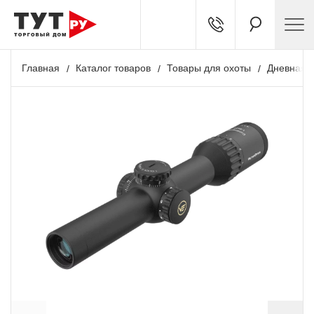
Главная
Каталог товаров
Товары для охоты
Дневная о
+ 2 124 бонусов