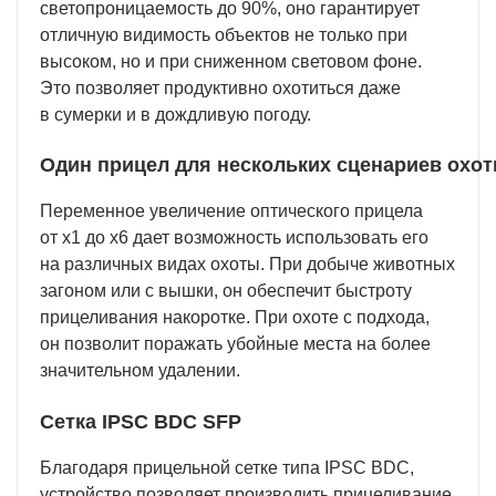
светопроницаемость до 90%, оно гарантирует
отличную видимость объектов не только при
высоком, но и при сниженном световом фоне.
Это позволяет продуктивно охотиться даже
в сумерки и в дождливую погоду.
Один прицел для нескольких сценариев охо
Переменное увеличение оптического прицела
от х1 до х6 дает возможность использовать его
на различных видах охоты. При добыче животных
загоном или с вышки, он обеспечит быстроту
прицеливания накоротке. При охоте с подхода,
он позволит поражать убойные места на более
значительном удалении.
Сетка IPSC BDC SFP
Благодаря прицельной сетке типа IPSC BDC,
устройство позволяет производить прицеливание