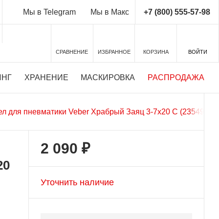
+7 (800) 555-57-98
Мы в Telegram
Мы в Макс
СРАВНЕНИЕ
ИЗБРАННОЕ
КОРЗИНА
ВОЙТИ
ИНГ
ХРАНЕНИЕ
МАСКИРОВКА
РАСПРОДАЖА
л для пневматики Veber Храбрый Заяц 3-7x20 C (23549)
2 090 ₽
20
Уточнить наличие