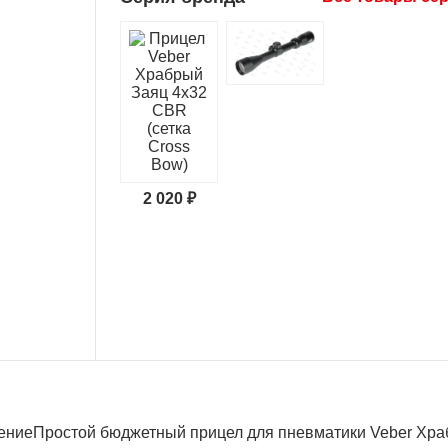
2 020 ₽
ениеПростой бюджетный прицел для пневматики Veber Храб