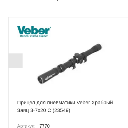
Прицел для пневматики Veber Храбрый
Заяц 3-7x20 C (23549)
Артикул:
7770