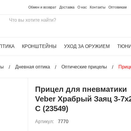
Обмен и возврат
Доставка
О нас
Контакты
Оптовикам
ПТИКА
КРОНШТЕЙНЫ
УХОД ЗА ОРУЖИЕМ
ТЮН
ты
Дневная оптика
Оптические прицелы
Прице
Прицел для пневматики
Veber Храбрый Заяц 3-7x
C (23549)
Артикул:
7770