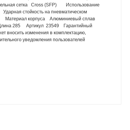
цельная сетка Cross (SFP) Использование
дарная стойкость на пневматическом
тики Материал корпуса Алюминиевый сплав
Длина 285 Артикул 23549 Гарантийный
 вносить изменения в комплектацию,
рительного уведомления пользователей