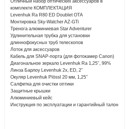
Отличный набор оптических аксессуаров в
комплекте КОМПЛЕКТАЦИЯ
Levenhuk Ra R80 ED Doublet OTA
Монтировка Sky-Watcher AZ-GTi
Тренога алюминиевая Star Adventurer
Удлинительная трубка для установки
длиннофокусных труб телескопов
Лоток для аксессуаров
Кабель для SNAP-порта (для фотокамер Canon)
Диагональное зеркало Levenhuk Ra 1,25", 99%
Линза Барлоу Levenhuk 2x, ED, 2"
Окуляр Levenhuk Plössl 20 мм, 1,25"
Салфетка для очистки оптики
Защитные крышки
Алюминиевый кейс
Инструкция по эксплуатации и гарантийный талон