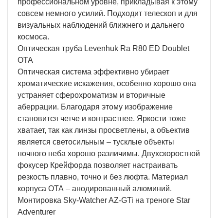
профессиональном уровне, прикладывая к этому
совсем немного усилий. Подходит телескоп и для
визуальных наблюдений ближнего и дальнего
космоса.
Оптическая труба Levenhuk Ra R80 ED Doublet
OTA
Оптическая система эффективно убирает
хроматические искажения, особенно хорошо она
устраняет сферохроматизм и вторичные
аберрации. Благодаря этому изображение
становится четче и контрастнее. Яркости тоже
хватает, так как линзы просветлены, а объектив
является светосильным ‒ тусклые объекты
ночного неба хорошо различимы. Двухскоростной
фокусер Крейфорда позволяет настраивать
резкость плавно, точно и без люфта. Материал
корпуса ОТА – анодированный алюминий.
Монтировка Sky-Watcher AZ-GTi на треноге Star
Adventurer