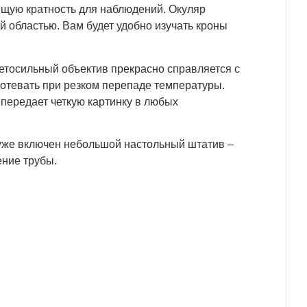
ящую кратность для наблюдений. Окуляр
й областью. Вам будет удобно изучать кроны
ветосильный объектив прекрасно справляется с
потевать при резком перепаде температуры.
передает четкую картинку в любых
 уже включен небольшой настольный штатив –
ение трубы.