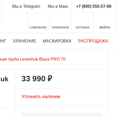
+7 (800) 555-57-98
Мы в Telegram
Мы в Макс
СРАВНЕНИЕ
ИЗБРАННОЕ
КОРЗИНА
ВОЙТИ
ИНГ
ХРАНЕНИЕ
МАСКИРОВКА
РАСПРОДАЖА
ная труба Levenhuk Blaze PRO 70
33 990 ₽
huk
Уточнить наличие