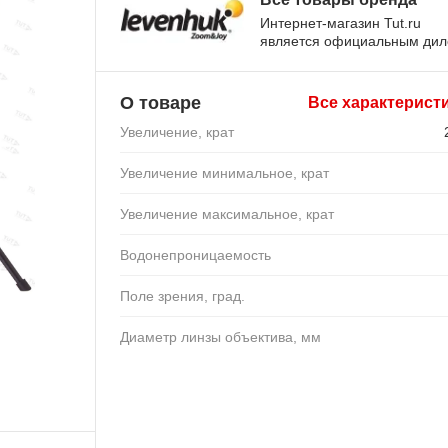
Интернет-магазин Tut.ru
является официальным ди
О товаре
Все характерист
Увеличение, крат
Увеличение минимальное, крат
Увеличение максимальное, крат
Водонепроницаемость
Поле зрения, град.
Диаметр линзы объектива, мм