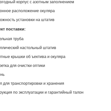
огодный корпус с азотным заполнением
онное расположение окуляра
ожность установки на штатив
кт поставки:
ельная труба
ллический настольный штатив
тные крышки об ъектива и окуляра
етка для очистки оптики
нь
л для транспортировки и хранения
рукция по эксплуатации и гарантийный талон