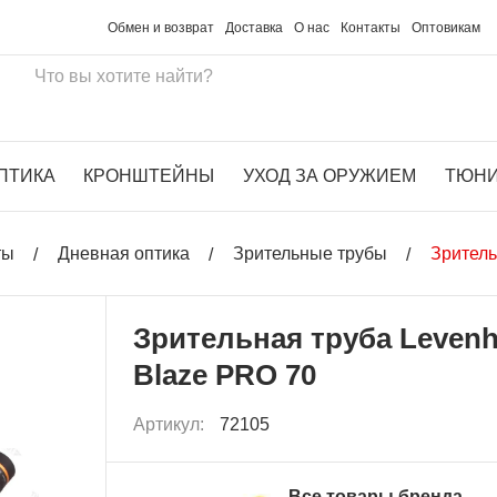
Обмен и возврат
Доставка
О нас
Контакты
Оптовикам
ПТИКА
КРОНШТЕЙНЫ
УХОД ЗА ОРУЖИЕМ
ТЮН
ты
Дневная оптика
Зрительные трубы
Зритель
Зрительная труба Leven
Blaze PRO 70
Артикул:
72105
Все товары бренда