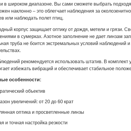
 и в широком диапазоне. Вы сами сможете выбрать подход
жен наклонно – это облегчает наблюдения за околозенитно
в или наблюдать полет птиц.
дный корпус защищает оптику от дождя, метели и грязи. С
ениями в сумерках. Азотное заполнение не дает линзам за
ная труба не боится экстремальных условий наблюдений и 
ельствах.
блюдений рекомендуется использовать штатив. В комплект
огает избежать вибраций и обеспечивает стабильное полож
ые особенности:
ратический объектив
азон увеличений: от 20 до 60 крат
лянная оптика и просветленные линзы
ая и точная настройка резкости