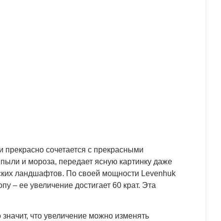
и прекрасно сочетается с прекрасными
пыли и мороза, передает ясную картинку даже
дских ландшафтов. По своей мощности Levenhuk
у – ее увеличение достигает 60 крат. Эта
 значит, что увеличение можно изменять