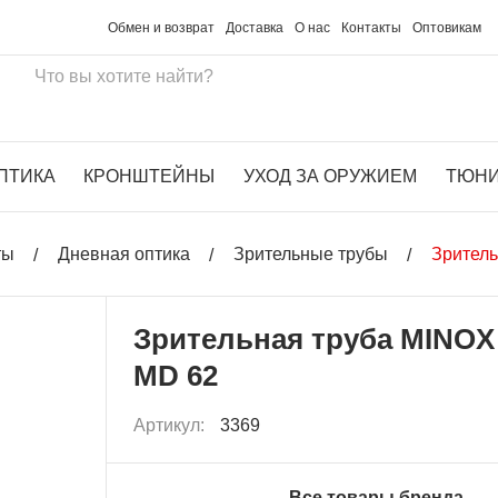
Обмен и возврат
Доставка
О нас
Контакты
Оптовикам
ПТИКА
КРОНШТЕЙНЫ
УХОД ЗА ОРУЖИЕМ
ТЮН
ты
Дневная оптика
Зрительные трубы
Зритель
Зрительная труба MINOX
MD 62
Артикул:
3369
Все товары бренда