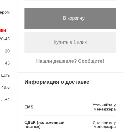
лером
В корзину
ики
20-45
Купить в 1 клик
20
Нашли дешевле? Сообщите!
45
Есть
Информация о доставке
49,6
4 …+4
Уточняйте у
EMS
менеджера
СДЕК (наложенный
Уточняйте у
платеж)
менеджера