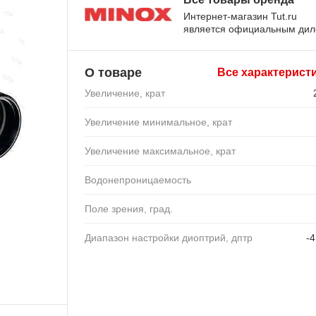
Интернет-магазин Tut.ru
является официальным ди
О товаре
Все характерист
Увеличение, крат
Увеличение минимальное, крат
Увеличение максимальное, крат
Водонепроницаемость
Поле зрения, град.
Диапазон настройки диоптрий, дптр
-