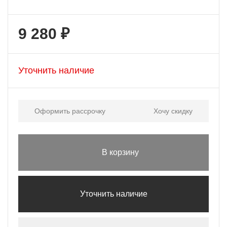
9 280 ₽
Уточнить наличие
Оформить рассрочку
Хочу скидку
В корзину
Уточнить наличие