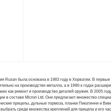
ия Rusan была основана в 1983 году в Хорватии. В первые
тельно на производстве металла, а в 1990-х годах расшир
таких как ремонт и производство деталей оружия. В 2005 го
ии в составе Micron Ltd. Они предлагают множество специа
ческие прицелы, дульные тормоза, планки Пикатинни и Вив
 выбрать среди множества креплений для прицела и его ча