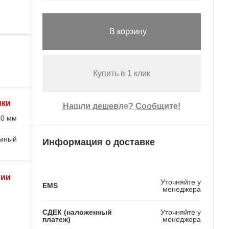
В корзину
Купить в 1 клик
ики
Нашли дешевле? Сообщите!
40 мм
емный
Информация о доставке
рии
Уточняйте у
EMS
менеджера
СДЕК (наложенный
Уточняйте у
платеж)
менеджера