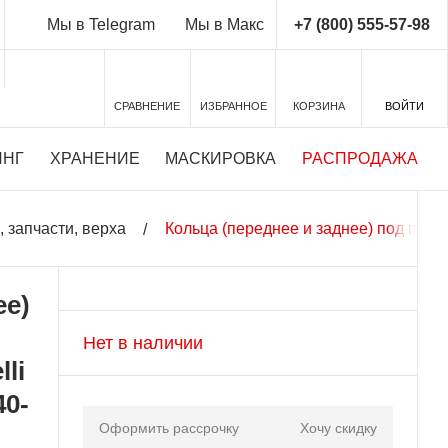
+7 (800) 555-57-98
Мы в Telegram
Мы в Макс
СРАВНЕНИЕ
ИЗБРАННОЕ
КОРЗИНА
ВОЙТИ
ИНГ
ХРАНЕНИЕ
МАСКИРОВКА
РАСПРОДАЖА
 запчасти, верха
Кольца (переднее и заднее) под пово
ее)
Нет в наличии
li
40-
Оформить рассрочку
Хочу скидку