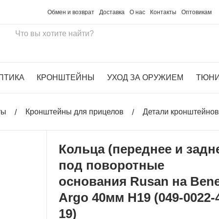
Обмен и возврат
Доставка
О нас
Контакты
Оптовикам
ПТИКА
КРОНШТЕЙНЫ
УХОД ЗА ОРУЖИЕМ
ТЮН
ты
Кронштейны для прицелов
Детали кронштейнов,
Кольца (переднее и задн
под поворотные
основания Rusan на Benel
Argo 40мм H19 (049-0022-
19)