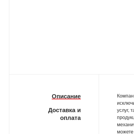
Описание
Компан
исключи
Доставка и
услуг, 
оплата
продукц
механи
можете