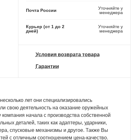
Уточняйте у
Почта России
менеджера
Курьер (от 1 до 2
Уточняйте у
дней)
менеджера
Условия возврата товара
Гарантии
 несколько лет они специализировались
или свою деятельность на оказание оружейных
ду компания начала с производства собственной
льных деталей, таких как адаптеры, ударники,
ера, спусковые механизмы и другое. Также Вы
стей с отличным соотношением цена-качество.