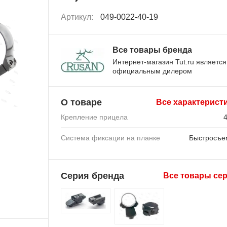
Артикул:
049-0022-40-19
Все товары бренда
Интернет-магазин Tut.ru является
официальным дилером
О товаре
Все характерист
Крепление прицела
Система фиксации на планке
Быстросъ
Серия бренда
Все товары се