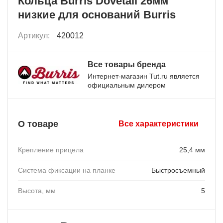
Кольца Burris Dovetail 26мм
низкие для оснований Burris
Артикул:
420012
Все товары бренда
Интернет-магазин Tut.ru является
официальным дилером
О товаре
Все характеристики
Крепление прицела
25,4 мм
Система фиксации на планке
Быстросъемный
Высота, мм
5