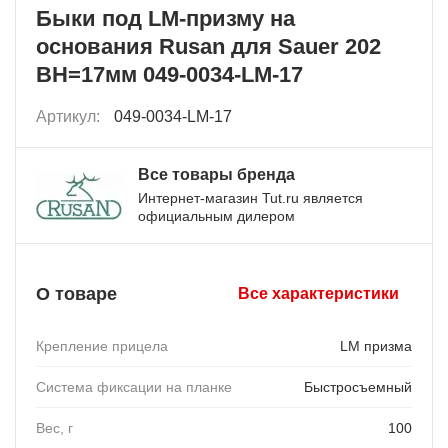
Быки под LM-призму на
основания Rusan для Sauer 202
BH=17мм 049-0034-LM-17
Артикул:
049-0034-LM-17
Все товары бренда
Интернет-магазин Tut.ru является
официальным дилером
О товаре
Все характеристики
Крепление прицела
LM призма
Система фиксации на планке
Быстросъемный
Вес, г
100