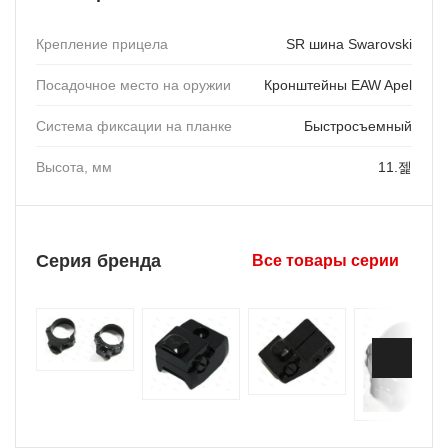
Крепление прицела
SR шина Swarovski
Посадочное место на оружии
Кронштейны EAW Apel
Система фиксации на планке
Быстросъемный
Высота, мм
11.젩
Серия бренда
Все товары серии