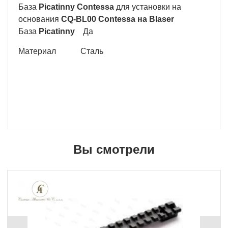
База
Picatinny Contessa
для установки на
основания
CQ-BL00 Contessa на Blaser
База
Picatinny
Да
Материал Сталь
Вы смотрели