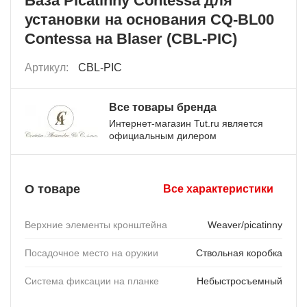
База Picatinny Contessa для
установки на основания CQ-BL00
Contessa на Blaser (CBL-PIC)
Артикул:
CBL-PIC
Все товары бренда
Интернет-магазин Tut.ru является
официальным дилером
О товаре
Все характеристики
Верхние элементы кронштейна
Weaver/picatinny
Посадочное место на оружии
Ствольная коробка
Система фиксации на планке
Небыстросъемный