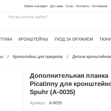
Обмен и возврат
Доставка
О нас
Контакты
Оптовикам
ПТИКА
КРОНШТЕЙНЫ
УХОД ЗА ОРУЖИЕМ
ТЮН
ты
Кронштейны для прицелов
Детали кронштейнов,
Дополнительная планка
Picatinny для кронштейн
Spuhr (A-0035)
Артикул:
A-0035