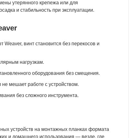
мены утерянного крепежа или для
садка и стабильность при эксплуатации.
eaver
 Weaver, винт становится без перекосов и
улярным нагрузкам.
тановленного оборудования без смещения.
 не мешает работе с устройством.
вания без сложного инструмента.
нных устройств на монтажных планках формата
ких и домашнего использования — везде, где