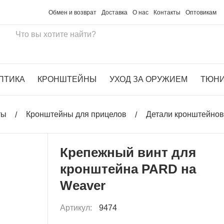
Обмен и возврат
Доставка
О нас
Контакты
Оптовикам
ПТИКА
КРОНШТЕЙНЫ
УХОД ЗА ОРУЖИЕМ
ТЮН
ты
Кронштейны для прицелов
Детали кронштейнов,
Крепежный винт для
кронштейна PARD на
Weaver
Артикул:
9474