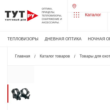
ОПТИКА,
ПРИЦЕЛЫ,
Каталог
ТЕПЛОВИЗОРЫ,
СНАРЯЖЕНИЕ И
АКСЕССУАРЫ.
ТЕПЛОВИЗОРЫ
ДНЕВНАЯ ОПТИКА
НОЧНАЯ О
Главная
Каталог товаров
Товары для охо
+ 604 бонусов