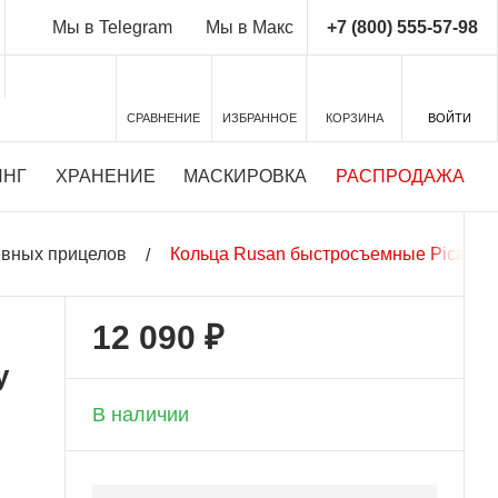
+7 (800) 555-57-98
Мы в Telegram
Мы в Макс
СРАВНЕНИЕ
ИЗБРАННОЕ
КОРЗИНА
ВОЙТИ
ИНГ
ХРАНЕНИЕ
МАСКИРОВКА
РАСПРОДАЖА
евных прицелов
Кольца Rusan быстросъемные Picatinn
12 090 ₽
+ 604 бонусов
y
В наличии