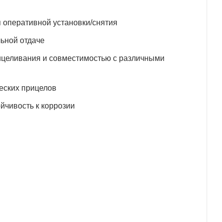
 оперативной установки/снятия
ьной отдаче
ицеливания и совместимостью с различными
еских прицелов
йчивость к коррозии