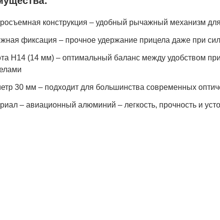
мущества:
росъемная конструкция – удобный рычажный механизм для
жная фиксация – прочное удержание прицела даже при сил
та H14 (14 мм) – оптимальный баланс между удобством пр
елами
етр 30 мм – подходит для большинства современных оптич
риал – авиационный алюминий – легкость, прочность и усто