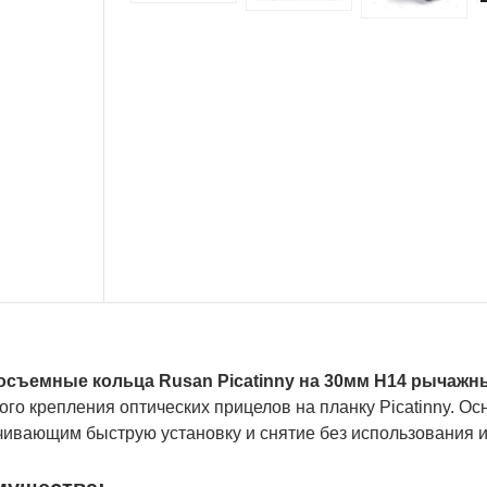
съемные кольца Rusan Picatinny на 30мм H14 рычажны
ого крепления оптических прицелов на планку Picatinny.
чивающим быструю установку и снятие без использования 