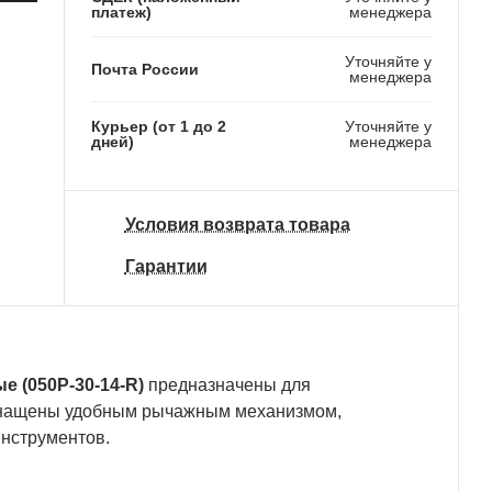
платеж)
менеджера
10 820 ₽
Уточняйте у
Почта России
менеджера
Курьер (от 1 до 2
Уточняйте у
дней)
менеджера
Условия возврата товара
Гарантии
е (050P-30-14-R)
предназначены для
 Оснащены удобным рычажным механизмом,
инструментов.