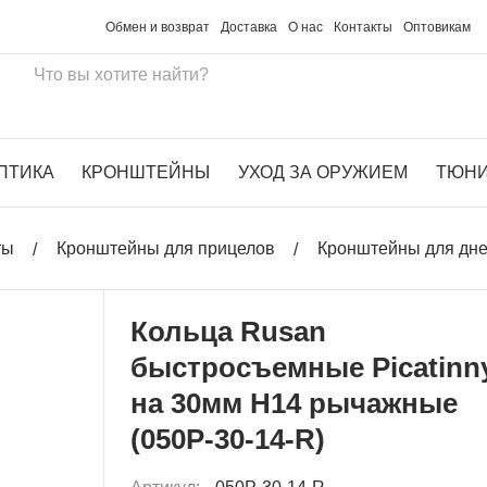
Обмен и возврат
Доставка
О нас
Контакты
Оптовикам
ПТИКА
КРОНШТЕЙНЫ
УХОД ЗА ОРУЖИЕМ
ТЮН
ты
Кронштейны для прицелов
Кронштейны для дн
Кольца Rusan
быстросъемные Picatinn
на 30мм H14 рычажные
(050P-30-14-R)