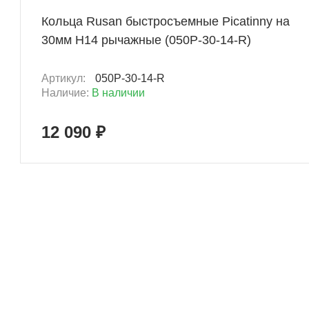
Кольца Rusan быстросъемные Picatinny на
30мм H14 рычажные (050P-30-14-R)
Артикул:
050P-30-14-R
Наличие:
В наличии
12 090 ₽