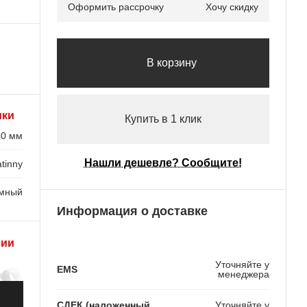
Оформить рассрочку
Хочу скидку
В корзину
ики
Купить в 1 клик
30 мм
Нашли дешевле? Сообщите!
tinny
емный
Информация о доставке
рии
Уточняйте у
EMS
менеджера
СДЕК (наложенный
Уточняйте у