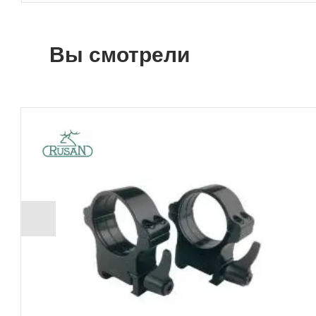
Вы смотрели
+ 604 Б