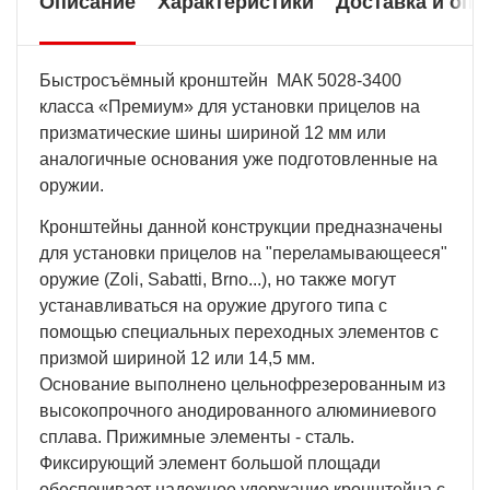
Описание
Характеристики
Доставка и опл
Быстросъёмный кронштейн МАК 5028-3400
класса «Премиум» для установки прицелов на
призматические шины шириной 12 мм или
аналогичные основания уже подготовленные на
оружии.
Кронштейны данной конструкции предназначены
для установки прицелов на "переламывающееся"
оружие (Zoli, Sabatti, Brno...), но также могут
устанавливаться на оружие другого типа с
помощью специальных переходных элементов с
призмой шириной 12 или 14,5 мм.
Основание выполнено цельнофрезерованным из
высокопрочного анодированного алюминиевого
сплава. Прижимные элементы - сталь.
Фиксирующий элемент большой площади
обеспечивает надежное удержание кронштейна с