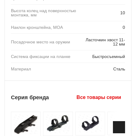
Высота колец над поверхностью
10
монтажа, мм
Наклон кронштейна, MOA
0
Ласточкин хвост 11-
Посадочное место на оружии
12 мм
Система фиксации на планке
Быстросъемный
Материал
Сталь
Серия бренда
Все товары серии