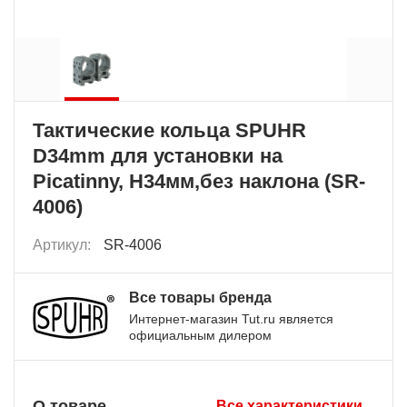
Тактические кольца SPUHR
D34mm для установки на
Picatinny, H34мм,без наклона (SR-
4006)
Артикул:
SR-4006
Все товары бренда
Интернет-магазин Tut.ru является
официальным дилером
О товаре
Все характеристики