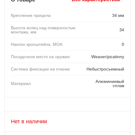
Крепление прицела
34 мм
Высота колец над поверхностью
34
монтажа, мм
Наклон кронштейна, MOA
0
Посадочное место на оружии
Weaver/picatinny
Система фиксации на планке
Небыстросъемный
Алюминиевый
Материал
сплав
Нет в наличии