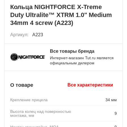
Кольца NIGHTFORCE X-Treme
Duty Ultralite™ XTRM 1.0" Medium
34mm 4 screw (A223)
Артикул:
A223
Все товары бренда
Интернет-магазин Tut.ru является
официальным дилером
О товаре
Все характеристики
Крепление прицела
34 мм
Высота колец над поверхностью
9
монтажа, мм