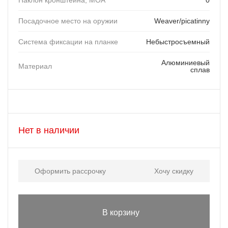
Наклон кронштейна, MOA
0
Посадочное место на оружии
Weaver/picatinny
Система фиксации на планке
Небыстросъемный
Алюминиевый
Материал
сплав
Нет в наличии
Оформить рассрочку
Хочу скидку
В корзину