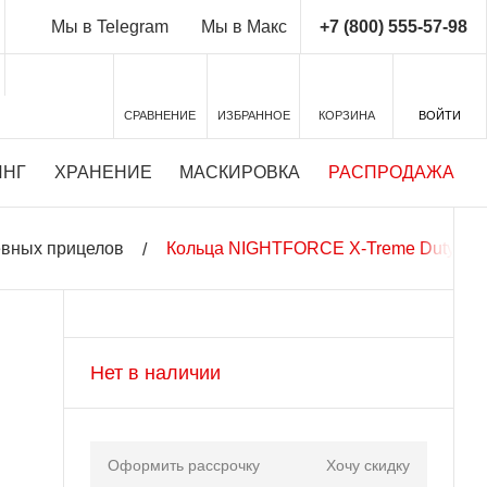
+7 (800) 555-57-98
Мы в Telegram
Мы в Макс
СРАВНЕНИЕ
ИЗБРАННОЕ
КОРЗИНА
ВОЙТИ
ИНГ
ХРАНЕНИЕ
МАСКИРОВКА
РАСПРОДАЖА
евных прицелов
Кольца NIGHTFORCE X-Treme Duty XTR
Нет в наличии
Оформить рассрочку
Хочу скидку