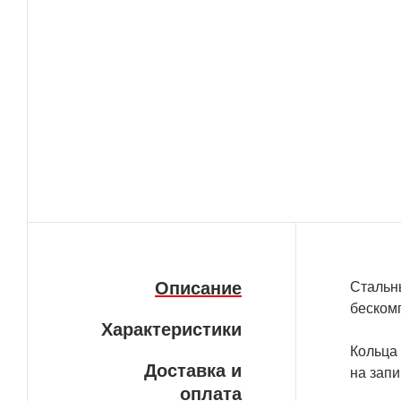
Описание
Стальны
беском
Характеристики
Кольца 
Доставка и
на зап
оплата