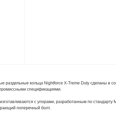
е раздельные кольца Nightforce X-Treme Duty сделаны в с
промиссными спецификациями.
изготавливаются с упорами, разработанным по стандарту M
ирающий поперечный болт.