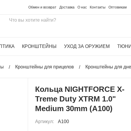
Обмен и возврат
Доставка
О нас
Контакты
Оптовикам
ПТИКА
КРОНШТЕЙНЫ
УХОД ЗА ОРУЖИЕМ
ТЮН
ты
Кронштейны для прицелов
Кронштейны для дн
Кольца NIGHTFORCE X-
Treme Duty XTRM 1.0"
Medium 30mm (A100)
Артикул:
A100