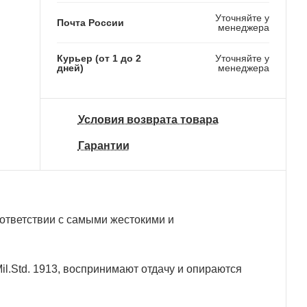
Уточняйте у
Почта России
менеджера
Курьер (от 1 до 2
Уточняйте у
дней)
менеджера
Условия возврата товара
Гарантии
оответствии с самыми жестокими и
il.Std. 1913, воспринимают отдачу и опираются