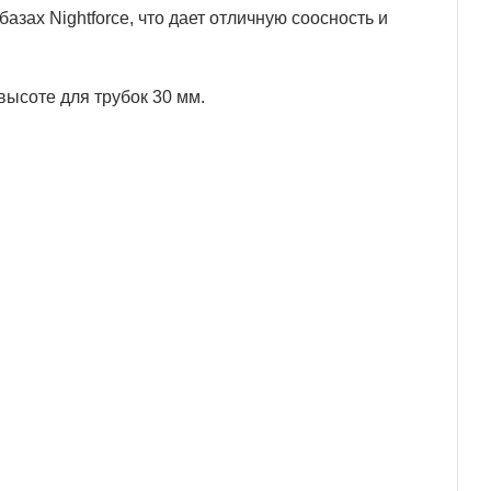
азах Nightforce, что дает отличную соосность и
высоте для трубок 30 мм.