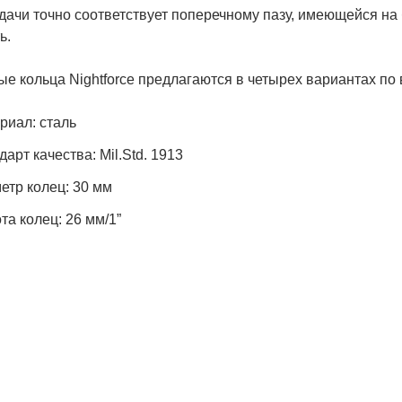
дачи точно соответствует поперечному пазу, имеющейся на б
ь.
е кольца Nightforce предлагаются в четырех вариантах по 
риал: сталь
арт качества: Mil.Std. 1913
етр колец: 30 мм
та колец: 26 мм/1”