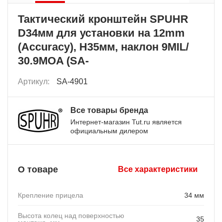
Тактический кронштейн SPUHR
D34мм для установки на 12mm
(Accuracy), H35мм, наклон 9MIL/
30.9MOA (SA-
Артикул:
SA-4901
Все товары бренда
Интернет-магазин Tut.ru является
официальным дилером
О товаре
Все характеристики
Крепление прицела
34 мм
Высота колец над поверхностью
35