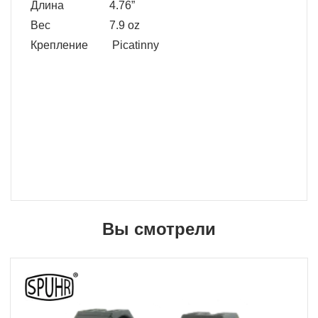
Длина
4.76”
Вес
7.9 oz
Крепление
Picatinny
Вы смотрели