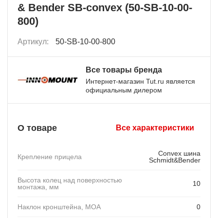
& Bender SB-сonvex (50-SB-10-00-
800)
Артикул:
50-SB-10-00-800
Все товары бренда
Интернет-магазин Tut.ru является
официальным дилером
О товаре
Все характеристики
Convex шина
Крепление прицела
Schmidt&Bender
Высота колец над поверхностью
10
монтажа, мм
Наклон кронштейна, MOA
0