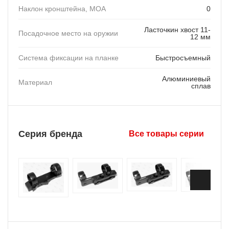
Наклон кронштейна, MOA
0
Ласточкин хвост 11-
Посадочное место на оружии
12 мм
Система фиксации на планке
Быстросъемный
Алюминиевый
Материал
сплав
Серия бренда
Все товары серии