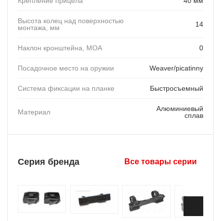
Крепление прицела
40 мм
Высота колец над поверхностью
14
монтажа, мм
Наклон кронштейна, MOA
0
Посадочное место на оружии
Weaver/picatinny
Система фиксации на планке
Быстросъемный
Алюминиевый
Материал
сплав
Серия бренда
Все товары серии