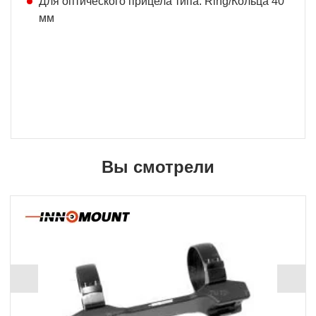
Для оптического прицела типа: Ring/Кольца 40
мм
Вы смотрели