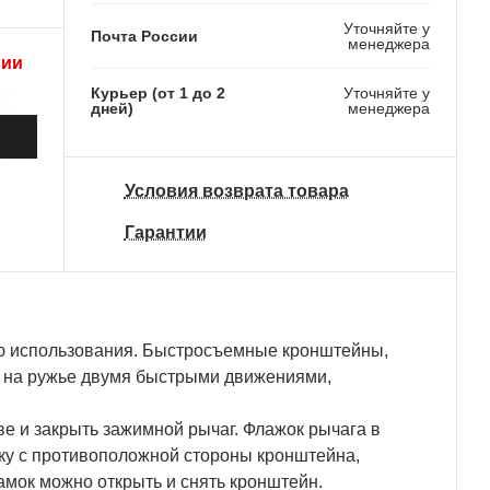
Уточняйте у
Почта России
менеджера
рии
Курьер (от 1 до 2
Уточняйте у
дней)
менеджера
Условия возврата товара
Гарантии
ю использования. Быстросъемные кронштейны,
ы на ружье двумя быстрыми движениями,
ве и закрыть зажимной рычаг. Флажок рычага в
ку с противоположной стороны кронштейна,
амок можно открыть и снять кронштейн.