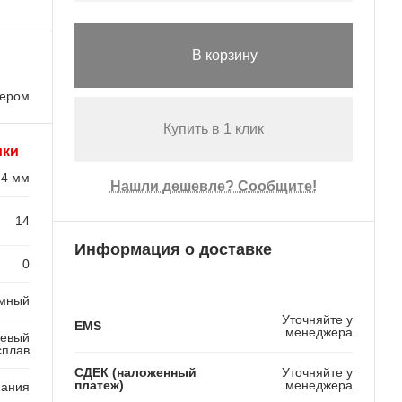
В корзину
лером
Купить в 1 клик
ики
,4 мм
Нашли дешевле? Сообщите!
14
Информация о доставке
0
емный
Уточняйте у
EMS
менеджера
евый
сплав
СДЕК (наложенный
Уточняйте у
платеж)
менеджера
мания