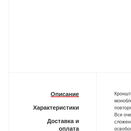
Описание
Кроншт
монобл
Характеристики
повторя
Все оче
Доставка и
сложен
оплата
освобож