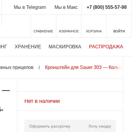
+7 (800) 555-57-98
Мы в Telegram
Мы в Макс
СРАВНЕНИЕ
ИЗБРАННОЕ
КОРЗИНА
ВОЙТИ
ИНГ
ХРАНЕНИЕ
МАСКИРОВКА
РАСПРОДАЖА
евных прицелов
Кронштейн для Sauer 303 — Кольца 26(
3 —
Нет в наличии
-
Оформить рассрочку
Хочу скидку