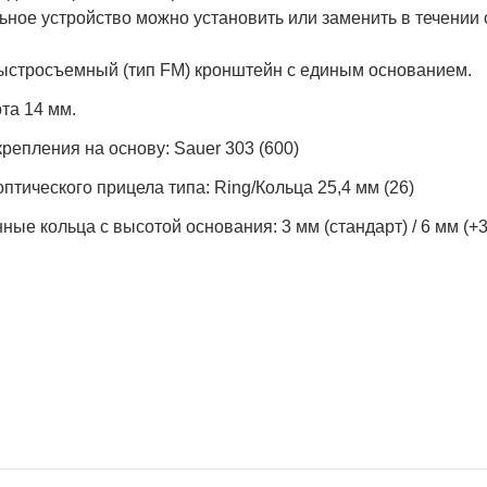
ное устройство можно установить или заменить в течении 
ыстросъемный (тип FM) кронштейн с единым основанием.
та 14 мм.
крепления на основу: Sauer 303 (600)
оптического прицела типа: Ring/Кольца 25,4 мм (26)
ные кольца с высотой основания: 3 мм (стандарт) / 6 мм (+3 