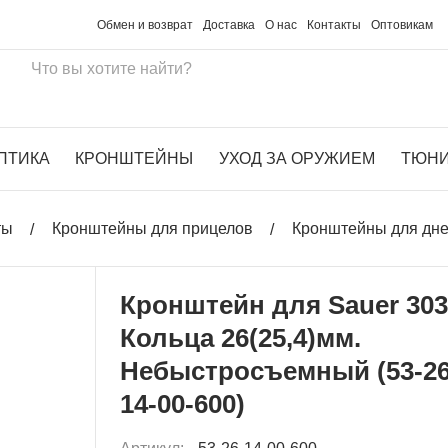
Обмен и возврат
Доставка
О нас
Контакты
Оптовикам
ПТИКА
КРОНШТЕЙНЫ
УХОД ЗА ОРУЖИЕМ
ТЮН
ты
Кронштейны для прицелов
Кронштейны для дн
Кронштейн для Sauer 30
Кольца 26(25,4)мм.
Небыстросъемный (53-26
14-00-600)