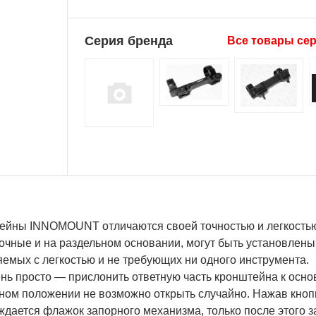
Серия бренда
Все товары се
ейны INNOMOUNT отличаются своей точностью и легкость
очные и на раздельном основании, могут быть установлен
емых с легкостью и не требующих ни одного инструмента.
нь просто — прислонить ответную часть кронштейна к осно
ном положении не возможно открыть случайно. Нажав кноп
дается флажок запорного механизма, только после этого з