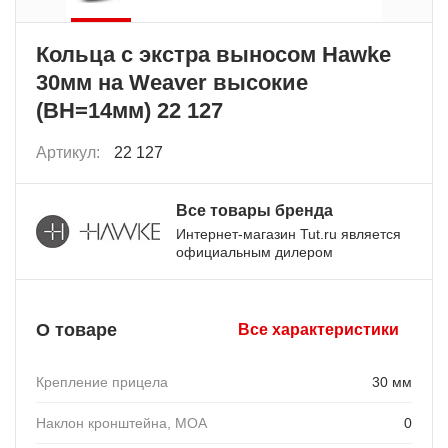
Кольца с экстра выносом Hawke
30мм на Weaver высокие
(BH=14мм) 22 127
Артикул:
22 127
Все товары бренда
Интернет-магазин Tut.ru является
официальным дилером
О товаре
Все характеристики
Крепление прицела
30 мм
Наклон кронштейна, MOA
0